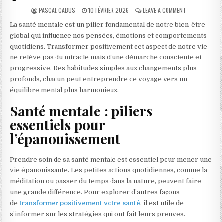
AUTHOR:
PUBLISHED DATE:
ON COMMENT T
PASCAL CABUS
10 FÉVRIER 2026
LEAVE A COMMENT
La santé mentale est un pilier fondamental de notre bien-être
global qui influence nos pensées, émotions et comportements
quotidiens. Transformer positivement cet aspect de notre vie
ne relève pas du miracle mais d’une démarche consciente et
progressive. Des habitudes simples aux changements plus
profonds, chacun peut entreprendre ce voyage vers un
équilibre mental plus harmonieux.
Santé mentale : piliers
essentiels pour
l’épanouissement
Prendre soin de sa santé mentale est essentiel pour mener une
vie épanouissante. Les petites actions quotidiennes, comme la
méditation ou passer du temps dans la nature, peuvent faire
une grande différence. Pour explorer d’autres façons
de
transformer positivement votre santé
, il est utile de
s’informer sur les stratégies qui ont fait leurs preuves.