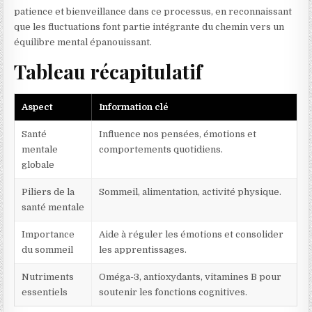
patience et bienveillance dans ce processus, en reconnaissant
que les fluctuations font partie intégrante du chemin vers un
équilibre mental épanouissant.
Tableau récapitulatif
Aspect
Information clé
Santé
Influence nos pensées, émotions et
mentale
comportements quotidiens.
globale
Piliers de la
Sommeil, alimentation, activité physique.
santé mentale
Importance
Aide à réguler les émotions et consolider
du sommeil
les apprentissages.
Nutriments
Oméga-3, antioxydants, vitamines B pour
essentiels
soutenir les fonctions cognitives.