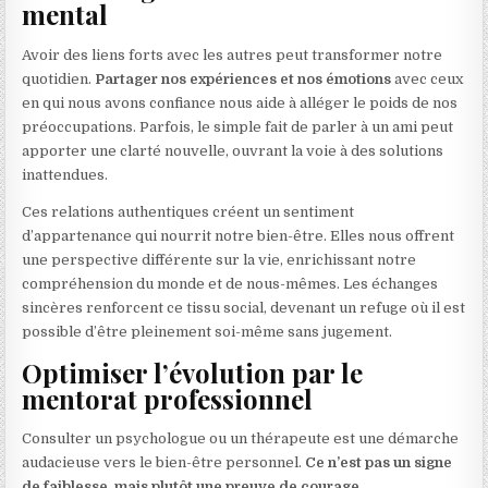
mental
Avoir des liens forts avec les autres peut transformer notre
quotidien.
Partager nos expériences et nos émotions
avec ceux
en qui nous avons confiance nous aide à alléger le poids de nos
préoccupations. Parfois, le simple fait de parler à un ami peut
apporter une clarté nouvelle, ouvrant la voie à des solutions
inattendues.
Ces relations authentiques créent un sentiment
d’appartenance qui nourrit notre bien-être. Elles nous offrent
une perspective différente sur la vie, enrichissant notre
compréhension du monde et de nous-mêmes. Les échanges
sincères renforcent ce tissu social, devenant un refuge où il est
possible d’être pleinement soi-même sans jugement.
Optimiser l’évolution par le
mentorat professionnel
Consulter un psychologue ou un thérapeute est une démarche
audacieuse vers le bien-être personnel.
Ce n’est pas un signe
de faiblesse, mais plutôt une preuve de courage.