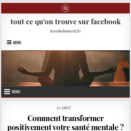
Skip to content
tout ce qu'on trouve sur facebook
letoiledunord.fr/
MENU
MENU
POSTED IN
SANTÉ
Comment transformer
positivement votre santé mentale ?