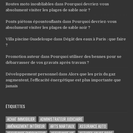
Routes moto inoubliables
dans
Pourquoi devriez-vous
absolument visiter les plages de sable noir ?
Ponts piétons époustouflants
dans
Pourquoi devriez-vous
absolument visiter les plages de sable noir ?
Villa piscine Guadeloupe
dans
Dégât des eaux à Paris : que faire
?
Promotion auteur
dans
Pourquoi utiliser des bennes pour se
débarrasser de vos gravats après travaux ?
Développement personnel
dans
Alors que les prix du gaz
augmentent, l’efficacité énergétique est plus importante que
jamais
ÉTIQUETTES
ACHAT IMMOBILIER
ADMINISTRATEUR JUDICIAIRE
AMÉNAGEMENT INTÉRIEUR
ARTS MARTIAUX
ASSURANCE AUTO