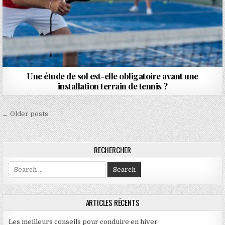
Une étude de sol est-elle obligatoire avant une
installation terrain de tennis ?
Navigation des articles
← Older posts
RECHERCHER
Search for:
ARTICLES RÉCENTS
Les meilleurs conseils pour conduire en hiver