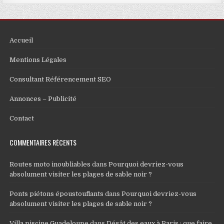
Accueil
Mentions Légales
Consultant Référencement SEO
Annonces – Publicité
Contact
COMMENTAIRES RÉCENTS
Routes moto inoubliables
dans
Pourquoi devriez-vous
absolument visiter les plages de sable noir ?
Ponts piétons époustouflants
dans
Pourquoi devriez-vous
absolument visiter les plages de sable noir ?
Villa piscine Guadeloupe
dans
Dégât des eaux à Paris : que faire