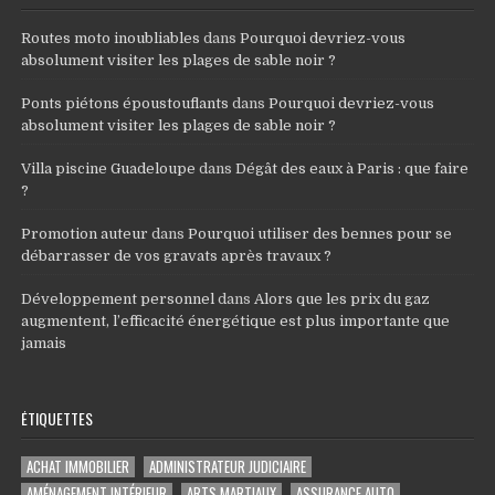
Routes moto inoubliables
dans
Pourquoi devriez-vous
absolument visiter les plages de sable noir ?
Ponts piétons époustouflants
dans
Pourquoi devriez-vous
absolument visiter les plages de sable noir ?
Villa piscine Guadeloupe
dans
Dégât des eaux à Paris : que faire
?
Promotion auteur
dans
Pourquoi utiliser des bennes pour se
débarrasser de vos gravats après travaux ?
Développement personnel
dans
Alors que les prix du gaz
augmentent, l’efficacité énergétique est plus importante que
jamais
ÉTIQUETTES
ACHAT IMMOBILIER
ADMINISTRATEUR JUDICIAIRE
AMÉNAGEMENT INTÉRIEUR
ARTS MARTIAUX
ASSURANCE AUTO