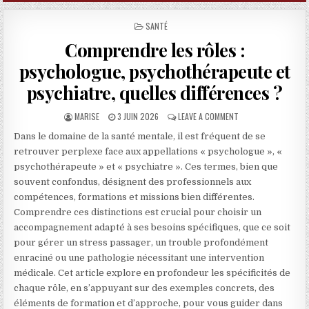
POSTED IN
SANTÉ
Comprendre les rôles :
psychologue, psychothérapeute et
psychiatre, quelles différences ?
AUTHOR:
PUBLISHED DATE:
ON COMPRENDRE LES 
MARISE
3 JUIN 2026
LEAVE A COMMENT
Dans le domaine de la santé mentale, il est fréquent de se
retrouver perplexe face aux appellations « psychologue », «
psychothérapeute » et « psychiatre ». Ces termes, bien que
souvent confondus, désignent des professionnels aux
compétences, formations et missions bien différentes.
Comprendre ces distinctions est crucial pour choisir un
accompagnement adapté à ses besoins spécifiques, que ce soit
pour gérer un stress passager, un trouble profondément
enraciné ou une pathologie nécessitant une intervention
médicale. Cet article explore en profondeur les spécificités de
chaque rôle, en s’appuyant sur des exemples concrets, des
éléments de formation et d’approche, pour vous guider dans