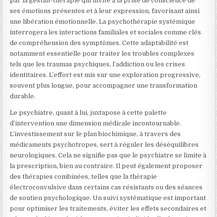
par la gestalt-thérapie qui invite à la prise de conscience de
ses émotions présentes et à leur expression, favorisant ainsi
une libération émotionnelle. La psychothérapie systémique
interrogera les interactions familiales et sociales comme clés
de compréhension des symptômes. Cette adaptabilité est
notamment essentielle pour traiter les troubles complexes
tels que les traumas psychiques, l’addiction ou les crises
identitaires. L’effort est mis sur une exploration progressive,
souvent plus longue, pour accompagner une transformation
durable.
Le psychiatre, quant à lui, juxtapose à cette palette
d’intervention une dimension médicale incontournable.
L’investissement sur le plan biochimique, à travers des
médicaments psychotropes, sert à réguler les déséquilibres
neurologiques. Cela ne signifie pas que le psychiatre se limite à
la prescription, bien au contraire. Il peut également proposer
des thérapies combinées, telles que la thérapie
électroconvulsive dans certains cas résistants ou des séances
de soutien psychologique. Un suivi systématique est important
pour optimiser les traitements, éviter les effets secondaires et