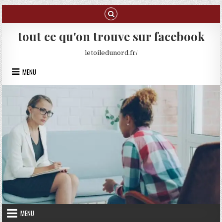
Skip to content
tout ce qu'on trouve sur facebook
letoiledunord.fr/
MENU
MENU