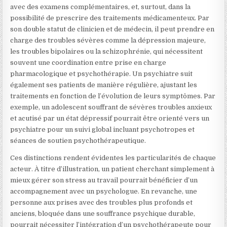
avec des examens complémentaires, et, surtout, dans la
possibilité de prescrire des traitements médicamenteux. Par
son double statut de clinicien et de médecin, il peut prendre en
charge des troubles sévères comme la dépression majeure,
les troubles bipolaires ou la schizophrénie, qui nécessitent
souvent une coordination entre prise en charge
pharmacologique et psychothérapie. Un psychiatre suit
également ses patients de manière régulière, ajustant les
traitements en fonction de l’évolution de leurs symptômes. Par
exemple, un adolescent souffrant de sévères troubles anxieux
et acutisé par un état dépressif pourrait être orienté vers un
psychiatre pour un suivi global incluant psychotropes et
séances de soutien psychothérapeutique.
Ces distinctions rendent évidentes les particularités de chaque
acteur. À titre d’illustration, un patient cherchant simplement à
mieux gérer son stress au travail pourrait bénéficier d’un
accompagnement avec un psychologue. En revanche, une
personne aux prises avec des troubles plus profonds et
anciens, bloquée dans une souffrance psychique durable,
pourrait nécessiter l’intégration d’un psychothérapeute pour