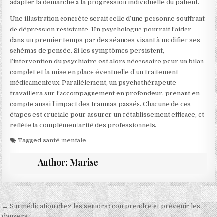
adapter la démarche à la progression individuelle du patient.
Une illustration concrète serait celle d’une personne souffrant
de dépression résistante. Un psychologue pourrait l’aider
dans un premier temps par des séances visant à modifier ses
schémas de pensée. Si les symptômes persistent,
l’intervention du psychiatre est alors nécessaire pour un bilan
complet et la mise en place éventuelle d’un traitement
médicamenteux. Parallèlement, un psychothérapeute
travaillera sur l’accompagnement en profondeur, prenant en
compte aussi l’impact des traumas passés. Chacune de ces
étapes est cruciale pour assurer un rétablissement efficace, et
reflète la complémentarité des professionnels.
Tagged
santé mentale
Author:
Marise
Navigation de l’article
← Surmédication chez les seniors : comprendre et prévenir les
dangers