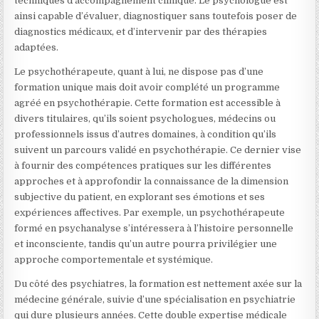
techniques d’accompagnement clinique. Le psychologue est
ainsi capable d’évaluer, diagnostiquer sans toutefois poser de
diagnostics médicaux, et d’intervenir par des thérapies
adaptées.
Le psychothérapeute, quant à lui, ne dispose pas d’une
formation unique mais doit avoir complété un programme
agréé en psychothérapie. Cette formation est accessible à
divers titulaires, qu’ils soient psychologues, médecins ou
professionnels issus d’autres domaines, à condition qu’ils
suivent un parcours validé en psychothérapie. Ce dernier vise
à fournir des compétences pratiques sur les différentes
approches et à approfondir la connaissance de la dimension
subjective du patient, en explorant ses émotions et ses
expériences affectives. Par exemple, un psychothérapeute
formé en psychanalyse s’intéressera à l’histoire personnelle
et inconsciente, tandis qu’un autre pourra privilégier une
approche comportementale et systémique.
Du côté des psychiatres, la formation est nettement axée sur la
médecine générale, suivie d’une spécialisation en psychiatrie
qui dure plusieurs années. Cette double expertise médicale