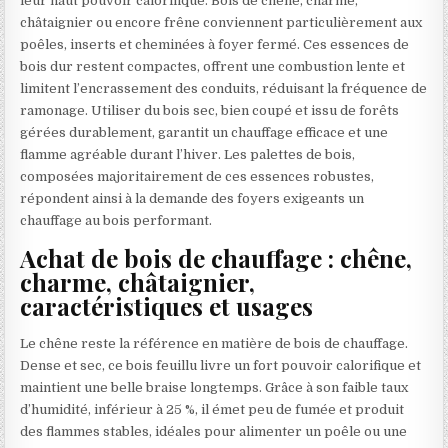
leur haut pouvoir calorifique. Bois de chêne, charme,
châtaignier ou encore frêne conviennent particulièrement aux
poêles, inserts et cheminées à foyer fermé. Ces essences de
bois dur restent compactes, offrent une combustion lente et
limitent l’encrassement des conduits, réduisant la fréquence de
ramonage. Utiliser du bois sec, bien coupé et issu de forêts
gérées durablement, garantit un chauffage efficace et une
flamme agréable durant l’hiver. Les palettes de bois,
composées majoritairement de ces essences robustes,
répondent ainsi à la demande des foyers exigeants un
chauffage au bois performant.
Achat de bois de chauffage : chêne,
charme, châtaignier,
caractéristiques et usages
Le chêne reste la référence en matière de bois de chauffage.
Dense et sec, ce bois feuillu livre un fort pouvoir calorifique et
maintient une belle braise longtemps. Grâce à son faible taux
d’humidité, inférieur à 25 %, il émet peu de fumée et produit
des flammes stables, idéales pour alimenter un poêle ou une