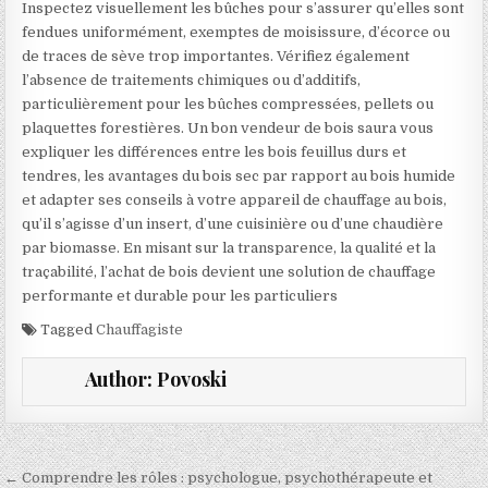
Inspectez visuellement les bûches pour s’assurer qu’elles sont
fendues uniformément, exemptes de moisissure, d’écorce ou
de traces de sève trop importantes. Vérifiez également
l’absence de traitements chimiques ou d’additifs,
particulièrement pour les bûches compressées, pellets ou
plaquettes forestières. Un bon vendeur de bois saura vous
expliquer les différences entre les bois feuillus durs et
tendres, les avantages du bois sec par rapport au bois humide
et adapter ses conseils à votre appareil de chauffage au bois,
qu’il s’agisse d’un insert, d’une cuisinière ou d’une chaudière
par biomasse. En misant sur la transparence, la qualité et la
traçabilité, l’achat de bois devient une solution de chauffage
performante et durable pour les particuliers
Tagged
Chauffagiste
Author:
Povoski
Navigation de l’article
← Comprendre les rôles : psychologue, psychothérapeute et