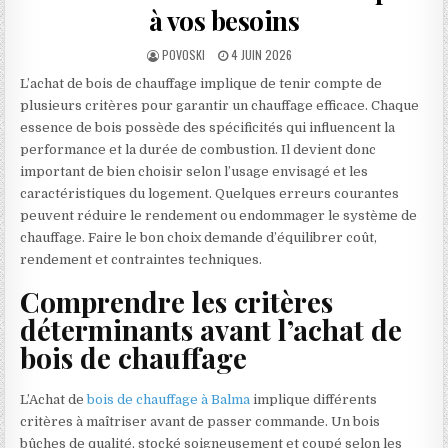
à vos besoins
AUTHOR:
PUBLISHED DATE:
POVOSKI
4 JUIN 2026
L’achat de bois de chauffage implique de tenir compte de
plusieurs critères pour garantir un chauffage efficace. Chaque
essence de bois possède des spécificités qui influencent la
performance et la durée de combustion. Il devient donc
important de bien choisir selon l’usage envisagé et les
caractéristiques du logement. Quelques erreurs courantes
peuvent réduire le rendement ou endommager le système de
chauffage. Faire le bon choix demande d’équilibrer coût,
rendement et contraintes techniques.
Comprendre les critères
déterminants avant l’achat de
bois de chauffage
L’Achat de
bois de chauffage à Balma
implique différents
critères à maîtriser avant de passer commande. Un bois
bûches de qualité, stocké soigneusement et coupé selon les