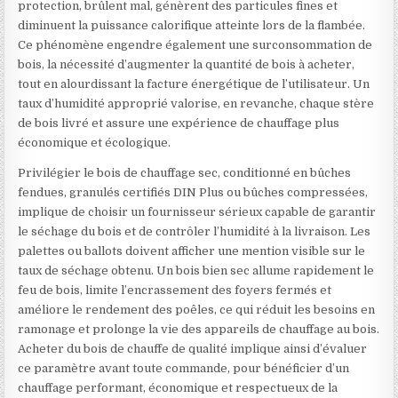
protection, brûlent mal, génèrent des particules fines et
diminuent la puissance calorifique atteinte lors de la flambée.
Ce phénomène engendre également une surconsommation de
bois, la nécessité d’augmenter la quantité de bois à acheter,
tout en alourdissant la facture énergétique de l’utilisateur. Un
taux d’humidité approprié valorise, en revanche, chaque stère
de bois livré et assure une expérience de chauffage plus
économique et écologique.
Privilégier le bois de chauffage sec, conditionné en bûches
fendues, granulés certifiés DIN Plus ou bûches compressées,
implique de choisir un fournisseur sérieux capable de garantir
le séchage du bois et de contrôler l’humidité à la livraison. Les
palettes ou ballots doivent afficher une mention visible sur le
taux de séchage obtenu. Un bois bien sec allume rapidement le
feu de bois, limite l’encrassement des foyers fermés et
améliore le rendement des poêles, ce qui réduit les besoins en
ramonage et prolonge la vie des appareils de chauffage au bois.
Acheter du bois de chauffe de qualité implique ainsi d’évaluer
ce paramètre avant toute commande, pour bénéficier d’un
chauffage performant, économique et respectueux de la