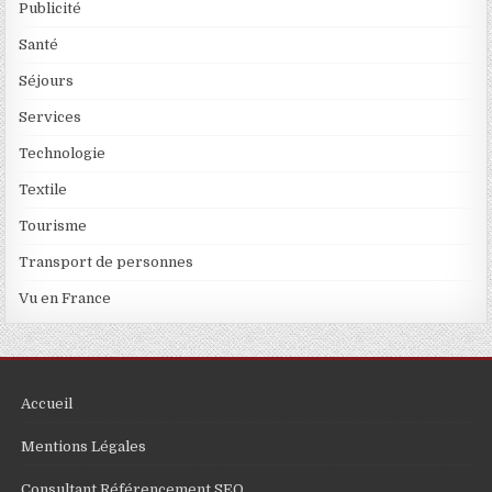
Publicité
Santé
Séjours
Services
Technologie
Textile
Tourisme
Transport de personnes
Vu en France
Accueil
Mentions Légales
Consultant Référencement SEO