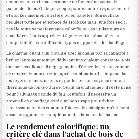
cheminée ouverte sans craindre de fortes émissions de
particules fines. On le privilégie pour chauffer régulièrement
et stocker aisément en stère ou en palettes. Son séchage
requiert patience et espace de stockage mais, une fois sec, il
révèle toute sa performance calorifique. Les utilisateurs de
chaudières à bois apprécient également sa ténacité et sa
compatibilité avec différents types d’appareils de chauffage.
Le charme, quant à lui, rivalise avec le chêne par sa capacité à
brûler lentement tout en délivrant une chaleur constante. Bois
dur par excellence, il dégage moins d’étincelles et son volume
de cendre demeure réduit après combustion. Il s’impose dans
les foyers fermés, inserts et poêles où l’on exige un confort
thermique de longue durée. Quant au châtaignier, il reste prisé
pour l’allumage rapide du feu. Toutefois, il nécessite un
appareil de chauffage doté d’un bon tirage pour éviter
l’encrassement des conduits. Bûches de châtaignier s’utilisent
aussi en appoint, en complément du chêne ou du charme.
Le rendement calorifique : un
critère clé dans l’achat de bois de