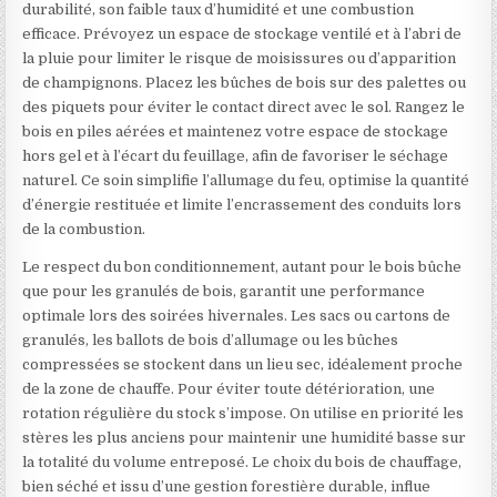
durabilité, son faible taux d’humidité et une combustion
efficace. Prévoyez un espace de stockage ventilé et à l’abri de
la pluie pour limiter le risque de moisissures ou d’apparition
de champignons. Placez les bûches de bois sur des palettes ou
des piquets pour éviter le contact direct avec le sol. Rangez le
bois en piles aérées et maintenez votre espace de stockage
hors gel et à l’écart du feuillage, afin de favoriser le séchage
naturel. Ce soin simplifie l’allumage du feu, optimise la quantité
d’énergie restituée et limite l’encrassement des conduits lors
de la combustion.
Le respect du bon conditionnement, autant pour le bois bûche
que pour les granulés de bois, garantit une performance
optimale lors des soirées hivernales. Les sacs ou cartons de
granulés, les ballots de bois d’allumage ou les bûches
compressées se stockent dans un lieu sec, idéalement proche
de la zone de chauffe. Pour éviter toute détérioration, une
rotation régulière du stock s’impose. On utilise en priorité les
stères les plus anciens pour maintenir une humidité basse sur
la totalité du volume entreposé. Le choix du bois de chauffage,
bien séché et issu d’une gestion forestière durable, influe