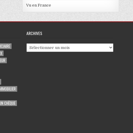
Vu en France
ARCHIVES
CIAIRE
Archives
UX
EUR
MMOBILIER
UN CHÈQUE