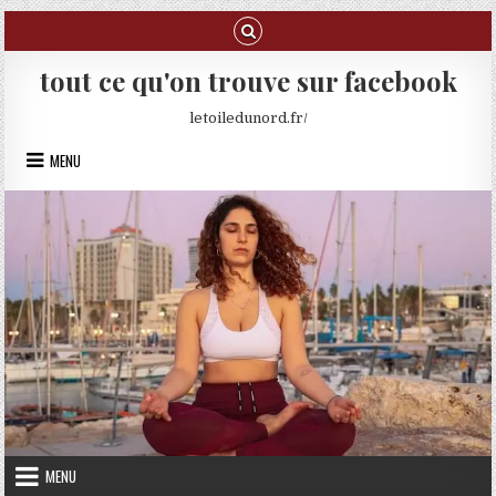
Skip to content
tout ce qu'on trouve sur facebook
letoiledunord.fr/
MENU
MENU