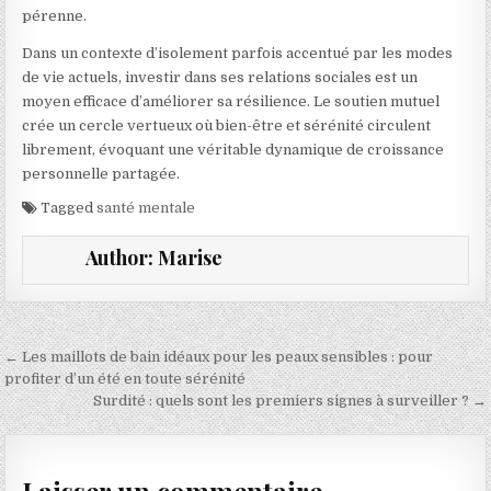
pérenne.
Dans un contexte d’isolement parfois accentué par les modes
de vie actuels, investir dans ses relations sociales est un
moyen efficace d’améliorer sa résilience. Le soutien mutuel
crée un cercle vertueux où bien-être et sérénité circulent
librement, évoquant une véritable dynamique de croissance
personnelle partagée.
Tagged
santé mentale
Author:
Marise
Navigation de l’article
← Les maillots de bain idéaux pour les peaux sensibles : pour
profiter d’un été en toute sérénité
Surdité : quels sont les premiers signes à surveiller ? →