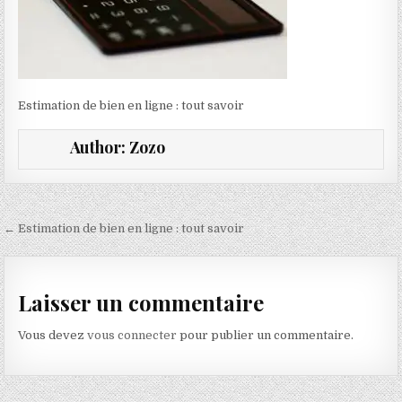
Estimation de bien en ligne : tout savoir
Author:
Zozo
Navigation de l’article
← Estimation de bien en ligne : tout savoir
Laisser un commentaire
Vous devez
vous connecter
pour publier un commentaire.