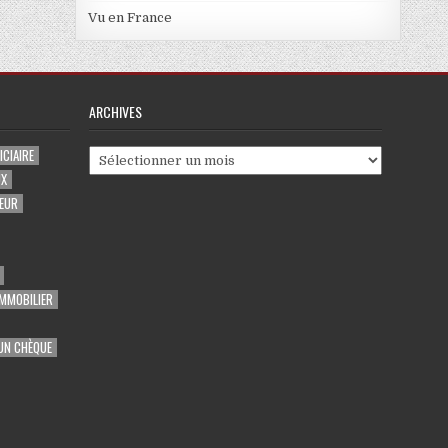
Vu en France
ARCHIVES
CIAIRE
Archives
UX
EUR
MMOBILIER
UN CHÈQUE