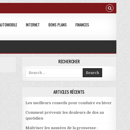
AUTOMOBILE
INTERNET
BONS PLANS
FINANCES
RECHERCHER
Search for:
ARTICLES RÉCENTS
Les meilleurs conseils pour conduire en hiver
Comment prévenir les douleurs de dos au
quotidien
Maîtriser les nausées de la grossesse :