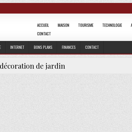
ACCUEIL
MAISON
TOURISME
TECHNOLOGIE
CONTACT
E
INTERNET
BONS PLANS
FINANCES
CONTACT
décoration de jardin
DIN EXTÉRIEUR ENCHANTEUR ET BIEN DÉCORÉ