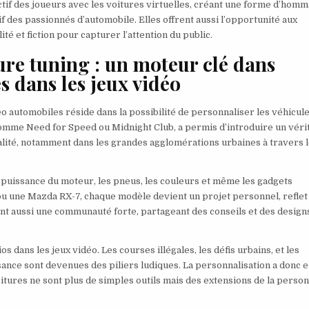
tif des joueurs avec les voitures virtuelles, créant une forme d’hom
f des passionnés d’automobile. Elles offrent aussi l’opportunité aux
té et fiction pour capturer l’attention du public.
ture tuning : un moteur clé dans
s dans les jeux vidéo
o automobiles réside dans la possibilité de personnaliser les véhicul
omme Need for Speed ou Midnight Club, a permis d’introduire un véri
réalité, notamment dans les grandes agglomérations urbaines à travers 
la puissance du moteur, les pneus, les couleurs et même les gadgets
 ou une Mazda RX-7, chaque modèle devient un projet personnel, reflet
t aussi une communauté forte, partageant des conseils et des designs
os dans les jeux vidéo. Les courses illégales, les défis urbains, et les
sance sont devenues des piliers ludiques. La personnalisation a donc e
itures ne sont plus de simples outils mais des extensions de la person