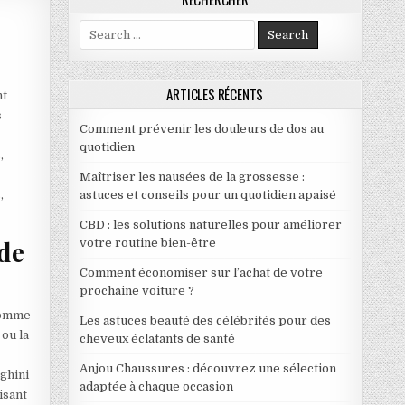
Search for:
ARTICLES RÉCENTS
nt
s
Comment prévenir les douleurs de dos au
quotidien
,
Maîtriser les nausées de la grossesse :
,
astuces et conseils pour un quotidien apaisé
CBD : les solutions naturelles pour améliorer
 de
votre routine bien-être
Comment économiser sur l’achat de votre
prochaine voiture ?
 comme
Les astuces beauté des célébrités pour des
ou la
cheveux éclatants de santé
Anjou Chaussures : découvrez une sélection
rghini
adaptée à chaque occasion
isant