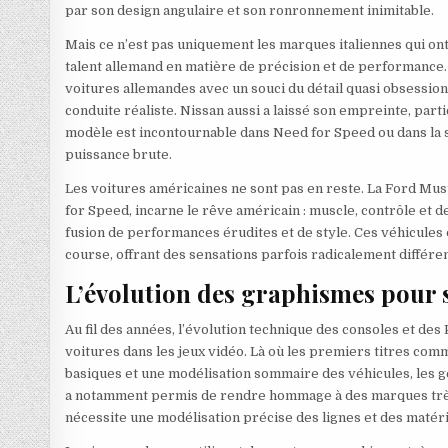
par son design angulaire et son ronronnement inimitable.
Mais ce n’est pas uniquement les marques italiennes qui ont
talent allemand en matière de précision et de performance.
voitures allemandes avec un souci du détail quasi obsessi
conduite réaliste. Nissan aussi a laissé son empreinte, par
modèle est incontournable dans Need for Speed ou dans la s
puissance brute.
Les voitures américaines ne sont pas en reste. La Ford Mu
for Speed, incarne le rêve américain : muscle, contrôle et 
fusion de performances érudites et de style. Ces véhicules 
course, offrant des sensations parfois radicalement différ
L’évolution des graphismes pour s
Au fil des années, l’évolution technique des consoles et de
voitures dans les jeux vidéo. Là où les premiers titres co
basiques et une modélisation sommaire des véhicules, les gé
a notamment permis de rendre hommage à des marques très 
nécessite une modélisation précise des lignes et des matér