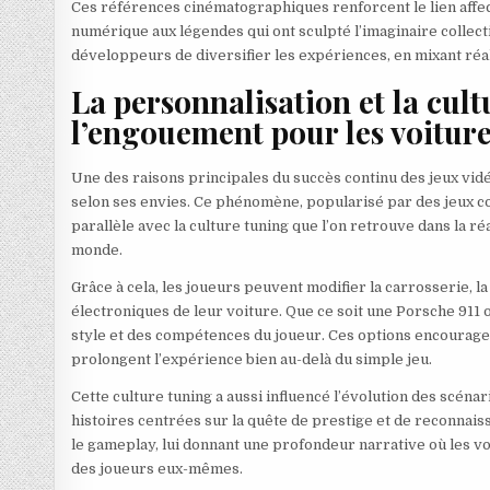
Ces références cinématographiques renforcent le lien affec
numérique aux légendes qui ont sculpté l’imaginaire collecti
développeurs de diversifier les expériences, en mixant réali
La personnalisation et la cul
l’engouement pour les voiture
Une des raisons principales du succès continu des jeux vidé
selon ses envies. Ce phénomène, popularisé par des jeux c
parallèle avec la culture tuning que l’on retrouve dans la 
monde.
Grâce à cela, les joueurs peuvent modifier la carrosserie, 
électroniques de leur voiture. Que ce soit une Porsche 911
style et des compétences du joueur. Ces options encouragen
prolongent l’expérience bien au-delà du simple jeu.
Cette culture tuning a aussi influencé l’évolution des scénari
histoires centrées sur la quête de prestige et de reconnais
le gameplay, lui donnant une profondeur narrative où les vo
des joueurs eux-mêmes.