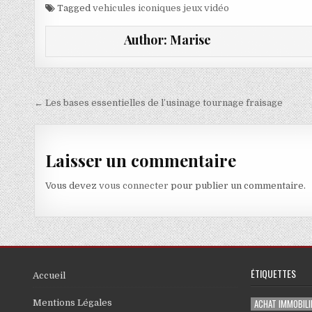
Tagged
vehicules iconiques jeux vidéo
Author:
Marise
Navigation de l’article
← Les bases essentielles de l’usinage tournage fraisage
Laisser un commentaire
Vous devez
vous connecter
pour publier un commentaire.
ÉTIQUETTES
Accueil
ACHAT IMMOBILI
Mentions Légales