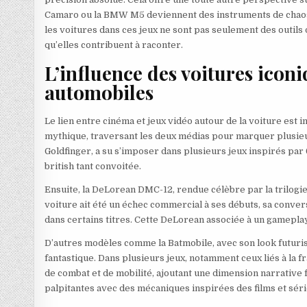
Camaro ou la BMW M5 deviennent des instruments de chaos 
les voitures dans ces jeux ne sont pas seulement des outils
qu’elles contribuent à raconter.
L’influence des voitures icon
automobiles
Le lien entre cinéma et jeux vidéo autour de la voiture est 
mythique, traversant les deux médias pour marquer plusie
Goldfinger, a su s’imposer dans plusieurs jeux inspirés par 0
british tant convoitée.
Ensuite, la DeLorean DMC-12, rendue célèbre par la trilogie 
voiture ait été un échec commercial à ses débuts, sa conve
dans certains titres. Cette DeLorean associée à un gameplay
D’autres modèles comme la Batmobile, avec son look futurist
fantastique. Dans plusieurs jeux, notamment ceux liés à la fr
de combat et de mobilité, ajoutant une dimension narrative 
palpitantes avec des mécaniques inspirées des films et séri