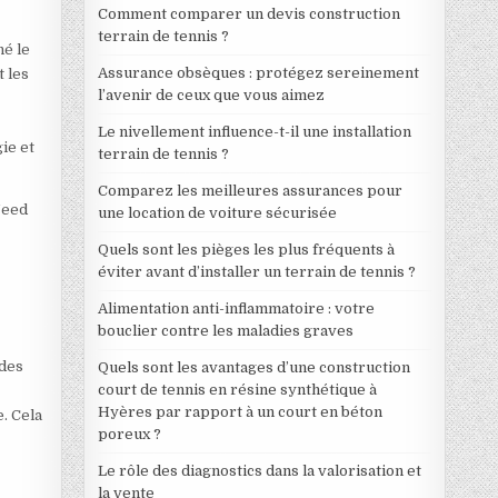
Comment comparer un devis construction
terrain de tennis ?
né le
Assurance obsèques : protégez sereinement
t les
l’avenir de ceux que vous aimez
Le nivellement influence-t-il une installation
ie et
terrain de tennis ?
Comparez les meilleures assurances pour
Need
une location de voiture sécurisée
Quels sont les pièges les plus fréquents à
éviter avant d’installer un terrain de tennis ?
Alimentation anti-inflammatoire : votre
bouclier contre les maladies graves
 des
Quels sont les avantages d’une construction
court de tennis en résine synthétique à
Hyères par rapport à un court en béton
. Cela
poreux ?
Le rôle des diagnostics dans la valorisation et
la vente