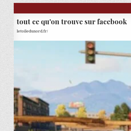
Skip to content
tout ce qu'on trouve sur facebook
letoiledunord.fr/