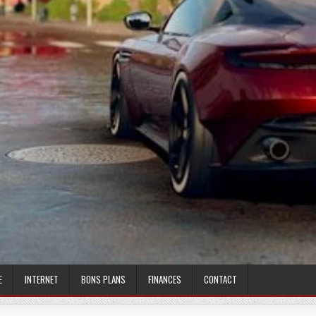
E
INTERNET
BONS PLANS
FINANCES
CONTACT