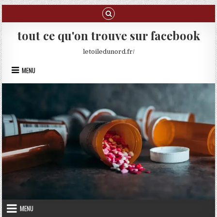
Skip to content
tout ce qu'on trouve sur facebook
letoiledunord.fr/
MENU
MENU