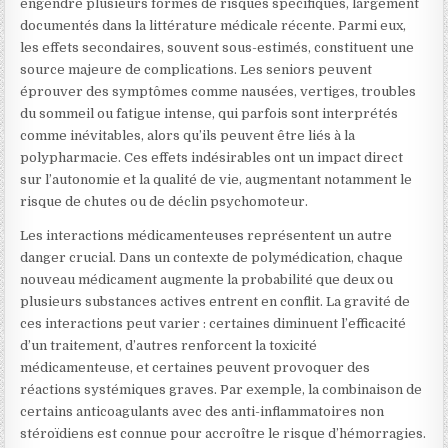
engendre plusieurs formes de risques spécifiques, largement
documentés dans la littérature médicale récente. Parmi eux,
les effets secondaires, souvent sous-estimés, constituent une
source majeure de complications. Les seniors peuvent
éprouver des symptômes comme nausées, vertiges, troubles
du sommeil ou fatigue intense, qui parfois sont interprétés
comme inévitables, alors qu’ils peuvent être liés à la
polypharmacie. Ces effets indésirables ont un impact direct
sur l’autonomie et la qualité de vie, augmentant notamment le
risque de chutes ou de déclin psychomoteur.
Les interactions médicamenteuses représentent un autre
danger crucial. Dans un contexte de polymédication, chaque
nouveau médicament augmente la probabilité que deux ou
plusieurs substances actives entrent en conflit. La gravité de
ces interactions peut varier : certaines diminuent l’efficacité
d’un traitement, d’autres renforcent la toxicité
médicamenteuse, et certaines peuvent provoquer des
réactions systémiques graves. Par exemple, la combinaison de
certains anticoagulants avec des anti-inflammatoires non
stéroïdiens est connue pour accroître le risque d’hémorragies.