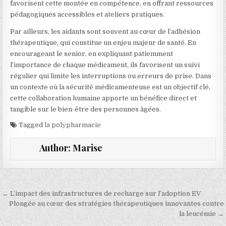
favorisent cette montée en compétence, en offrant ressources
pédagogiques accessibles et ateliers pratiques.
Par ailleurs, les aidants sont souvent au cœur de l’adhésion
thérapeutique, qui constitue un enjeu majeur de santé. En
encourageant le senior, en expliquant patiemment
l’importance de chaque médicament, ils favorisent un suivi
régulier qui limite les interruptions ou erreurs de prise. Dans
un contexte où la sécurité médicamenteuse est un objectif clé,
cette collaboration humaine apporte un bénéfice direct et
tangible sur le bien-être des personnes âgées.
Tagged
la polypharmacie
Author:
Marise
Navigation de l’article
← L’impact des infrastructures de recharge sur l’adoption EV
Plongée au cœur des stratégies thérapeutiques innovantes contre
la leucémie →