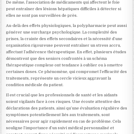
De même, l’association de médicaments qui affectent le foie
peut entraîner des lésions hépatiques difficiles à détecter si
elles ne sont pas surveillées de près.
Au-delà des effets physiologiques, la polypharmacie peut aussi
générer une surcharge psychologique. La complexité des
prises, la crainte des effets secondaires et la nécessité d’une
organisation rigoureuse peuvent entraîner un stress accru,
affectant l’adhérence thérapeutique. En effet, plusieurs études
démontrent que des seniors confrontés à un schéma
thérapeutique complexe ont tendance à oublier ou à omettre
certaines doses. Ce phénomène, qui compromet l’efficacité des
traitements, représente un cercle vicieux aggravant la
condition médicale du patient.
Il est crucial que les professionnels de santé et les aidants
soient vigilants face à ces risques. Une écoute attentive des
déclarations des patients, ainsi qu’une évaluation régulière des
symptômes potentiellement liés aux traitements, sont
nécessaires pour agir rapidement en cas de problème. Cela
souligne l’importance d’un suivi médical personnalisé et