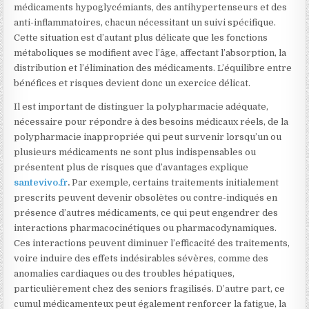
médicaments hypoglycémiants, des antihypertenseurs et des
anti-inflammatoires, chacun nécessitant un suivi spécifique.
Cette situation est d’autant plus délicate que les fonctions
métaboliques se modifient avec l’âge, affectant l’absorption, la
distribution et l’élimination des médicaments. L’équilibre entre
bénéfices et risques devient donc un exercice délicat.
Il est important de distinguer la polypharmacie adéquate,
nécessaire pour répondre à des besoins médicaux réels, de la
polypharmacie inappropriée qui peut survenir lorsqu’un ou
plusieurs médicaments ne sont plus indispensables ou
présentent plus de risques que d’avantages explique
santevivo.fr
.
Par exemple, certains traitements initialement
prescrits peuvent devenir obsolètes ou contre-indiqués en
présence d’autres médicaments, ce qui peut engendrer des
interactions pharmacocinétiques ou pharmacodynamiques.
Ces interactions peuvent diminuer l’efficacité des traitements,
voire induire des effets indésirables sévères, comme des
anomalies cardiaques ou des troubles hépatiques,
particulièrement chez des seniors fragilisés. D’autre part, ce
cumul médicamenteux peut également renforcer la fatigue, la