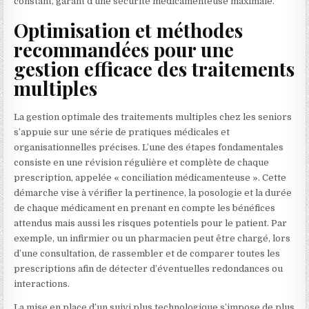
constant, garant d’une sécurité médicamenteuse maximale.
Optimisation et méthodes
recommandées pour une
gestion efficace des traitements
multiples
La gestion optimale des traitements multiples chez les seniors
s’appuie sur une série de pratiques médicales et
organisationnelles précises. L’une des étapes fondamentales
consiste en une révision régulière et complète de chaque
prescription, appelée « conciliation médicamenteuse ». Cette
démarche vise à vérifier la pertinence, la posologie et la durée
de chaque médicament en prenant en compte les bénéfices
attendus mais aussi les risques potentiels pour le patient. Par
exemple, un infirmier ou un pharmacien peut être chargé, lors
d’une consultation, de rassembler et de comparer toutes les
prescriptions afin de détecter d’éventuelles redondances ou
interactions.
La mise en place d’un suivi plus technologique s’impose de plus