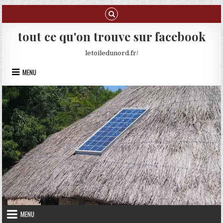
Skip to content
tout ce qu'on trouve sur facebook
letoiledunord.fr/
MENU
MENU