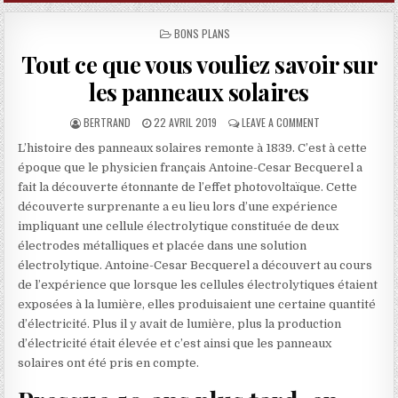
POSTED IN
BONS PLANS
Tout ce que vous vouliez savoir sur
les panneaux solaires
AUTHOR:
PUBLISHED DATE:
ON TOUT CE QUE 
BERTRAND
22 AVRIL 2019
LEAVE A COMMENT
L’histoire des panneaux solaires remonte à 1839. C’est à cette
époque que le physicien français Antoine-Cesar Becquerel a
fait la découverte étonnante de l’effet photovoltaïque. Cette
découverte surprenante a eu lieu lors d’une expérience
impliquant une cellule électrolytique constituée de deux
électrodes métalliques et placée dans une solution
électrolytique.
Antoine-Cesar Becquerel a découvert au cours
de l’expérience que lorsque les cellules électrolytiques étaient
exposées à la lumière, elles produisaient une certaine quantité
d’électricité. Plus il y avait de lumière, plus la production
d’électricité était élevée et c’est ainsi que les panneaux
solaires ont été pris en compte.