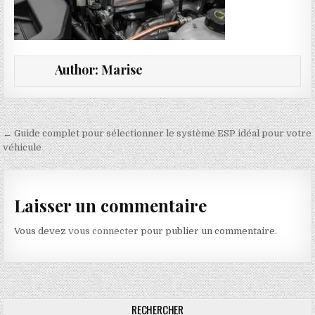
Author:
Marise
Navigation de l’article
← Guide complet pour sélectionner le système ESP idéal pour votre
véhicule
Laisser un commentaire
Vous devez
vous connecter
pour publier un commentaire.
RECHERCHER