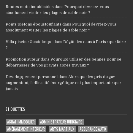
Routes moto inoubliables
dans
Pourquoi devriez-vous
absolument visiter les plages de sable noir ?
Ponts piétons époustouflants
dans
Pourquoi devriez-vous
absolument visiter les plages de sable noir ?
Villa piscine Guadeloupe
dans
Dégât des eaux à Paris : que faire
?
Promotion auteur
dans
Pourquoi utiliser des bennes pour se
débarrasser de vos gravats après travaux ?
Développement personnel
dans
Alors que les prix du gaz
augmentent, l’efficacité énergétique est plus importante que
jamais
ÉTIQUETTES
ACHAT IMMOBILIER
ADMINISTRATEUR JUDICIAIRE
AMÉNAGEMENT INTÉRIEUR
ARTS MARTIAUX
ASSURANCE AUTO