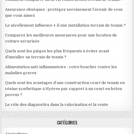
Assurance obsèques : protégez sereinement l’avenir de ceux
que vous aimez
Le nivellement influence-t-il une installation terrain de tennis ?
Comparez les meilleures assurances pour une location de
voiture sécurisée
Quels sont les pièges les plus fréquents à éviter avant
d’installer un terrain de tennis ?
Alimentation anti-inflammatoire : votre bouclier contre les
maladies graves
Quels sont les avantages d’une construction court de tennis en
résine synthétique à Hyères par rapport à un court en béton
poreux ?
Le rôle des diagnostics dans la valorisation et la vente
CATÉGORIES
Agriculture