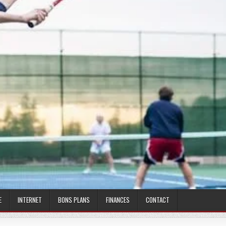
E
INTERNET
BONS PLANS
FINANCES
CONTACT