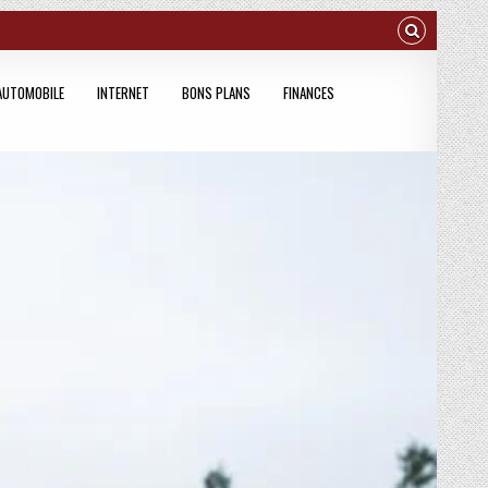
AUTOMOBILE
INTERNET
BONS PLANS
FINANCES