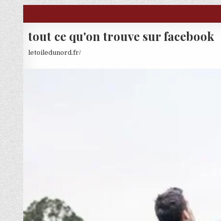
Skip to content
tout ce qu'on trouve sur facebook
letoiledunord.fr/