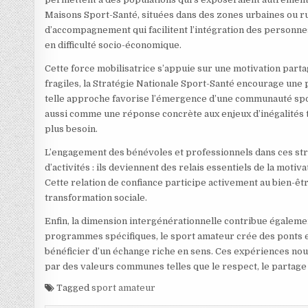
Maisons Sport-Santé, situées dans des zones urbaines ou ru
d’accompagnement qui facilitent l’intégration des personnes 
en difficulté socio-économique.
Cette force mobilisatrice s’appuie sur une motivation partag
fragiles, la Stratégie Nationale Sport-Santé encourage une p
telle approche favorise l’émergence d’une communauté sporti
aussi comme une réponse concrète aux enjeux d’inégalités t
plus besoin.
L’engagement des bénévoles et professionnels dans ces stru
d’activités : ils deviennent des relais essentiels de la mo
Cette relation de confiance participe activement au bien-êt
transformation sociale.
Enfin, la dimension intergénérationnelle contribue égaleme
programmes spécifiques, le sport amateur crée des ponts e
bénéficier d’un échange riche en sens. Ces expériences n
par des valeurs communes telles que le respect, le partage
Tagged
sport amateur