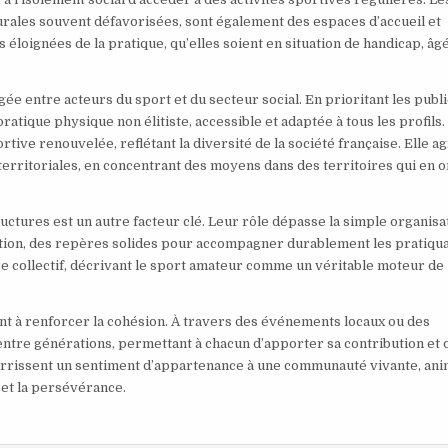
rales souvent défavorisées, sont également des espaces d’accueil et
éloignées de la pratique, qu’elles soient en situation de handicap, âg
ée entre acteurs du sport et du secteur social. En prioritant les publ
ratique physique non élitiste, accessible et adaptée à tous les profils
ve renouvelée, reflétant la diversité de la société française. Elle ag
erritoriales, en concentrant des moyens dans des territoires qui en o
ctures est un autre facteur clé. Leur rôle dépasse la simple organisa
tivation, des repères solides pour accompagner durablement les pratiqua
re collectif, décrivant le sport amateur comme un véritable moteur de
nt à renforcer la cohésion. À travers des événements locaux ou des
ntre générations, permettant à chacun d’apporter sa contribution et 
ourrissent un sentiment d’appartenance à une communauté vivante, an
 et la persévérance.