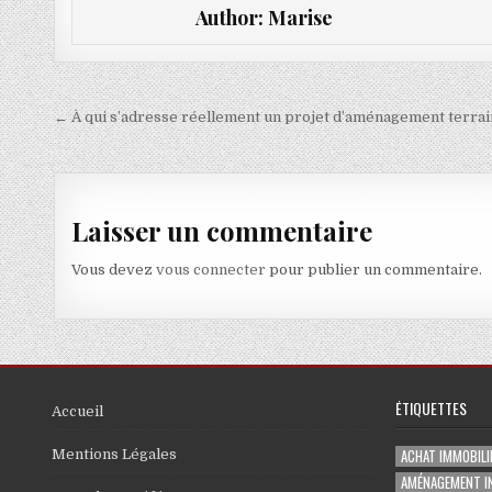
Author:
Marise
Navigation de l’article
← À qui s’adresse réellement un projet d’aménagement terrain
Laisser un commentaire
Vous devez
vous connecter
pour publier un commentaire.
ÉTIQUETTES
Accueil
ACHAT IMMOBILI
Mentions Légales
AMÉNAGEMENT I