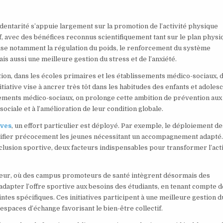
dentarité s’appuie largement sur la promotion de l’activité physique
, avec des bénéfices reconnus scientifiquement tant sur le plan physi
rise notamment la régulation du poids, le renforcement du système
is aussi une meilleure gestion du stress et de l’anxiété.
on, dans les écoles primaires et les établissements médico-sociaux, d
tiative vise à ancrer très tôt dans les habitudes des enfants et adoles
issements médico-sociaux, on prolonge cette ambition de prévention aux
sociale et à l’amélioration de leur condition globale.
ives
, un effort particulier est déployé. Par exemple, le déploiement de
ntifier précocement les jeunes nécessitant un accompagnement adapté.
clusion sportive, deux facteurs indispensables pour transformer l’act
rieur, où des campus promoteurs de santé intègrent désormais des
’adapter l’offre sportive aux besoins des étudiants, en tenant compte d
ntes spécifiques. Ces initiatives participent à une meilleure gestion d
d’espaces d’échange favorisant le bien-être collectif.