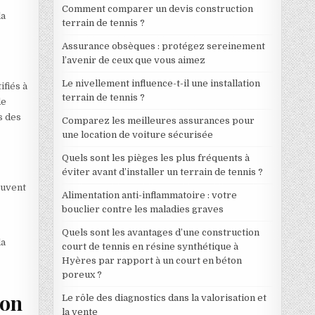
Comment comparer un devis construction
la
terrain de tennis ?
Assurance obsèques : protégez sereinement
l’avenir de ceux que vous aimez
Le nivellement influence-t-il une installation
fiés à
terrain de tennis ?
de
s des
Comparez les meilleures assurances pour
une location de voiture sécurisée
Quels sont les pièges les plus fréquents à
éviter avant d’installer un terrain de tennis ?
ouvent
Alimentation anti-inflammatoire : votre
bouclier contre les maladies graves
Quels sont les avantages d’une construction
la
court de tennis en résine synthétique à
Hyères par rapport à un court en béton
poreux ?
ion
Le rôle des diagnostics dans la valorisation et
la vente