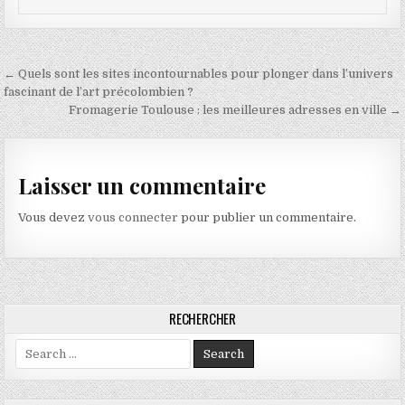
Navigation de l’article
← Quels sont les sites incontournables pour plonger dans l’univers
fascinant de l’art précolombien ?
Fromagerie Toulouse : les meilleures adresses en ville →
Laisser un commentaire
Vous devez
vous connecter
pour publier un commentaire.
RECHERCHER
Search for: