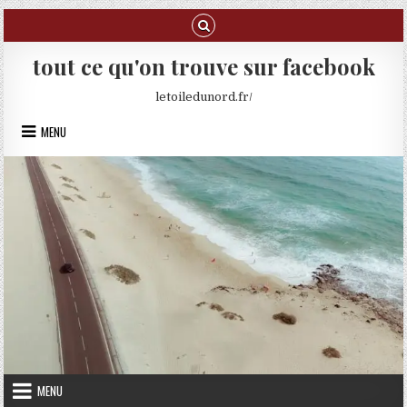
Skip to content
tout ce qu'on trouve sur facebook
letoiledunord.fr/
MENU
MENU