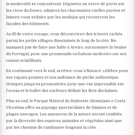
la modernité se rencontrent. Dégustez un verre de porto sur
les rives du Douro, admirez les charmantes ruelles pavées et
laissez-vous séduire par les azulejos qui recouvrent les
façades des bâtiments.
Au fil de votre voyage, vous découvrirez des trésors cachés
parmi les petits villages disséminés le long de la côte. Ne
manquez pas de faire une halte à Aveiro, surnommée la Venise
du Portugal, pour une promenade en bateau-moliceiro sur ses
canaux scintillants.
En continuant vers le sud, arrêtez-vous à Nazaré, célèbre pour
ses vagues géantes et son ambiance de pêche authentique.
Grimpez jusqu’au promontoire pour une vue imprenable sur
l’océan et le ballet des surfeurs défiant les flots déchaînés.
Plus au sud, le Parque Natural do Sudoeste Alentejano e Costa
Vicentina offre un paysage spectaculaire de falaises et de
plages sauvages. Les amoureux de la nature seront comblés
par la diversité des espèces animales et végétales ainsi que
par les chemins de randonnée longeant la côte.