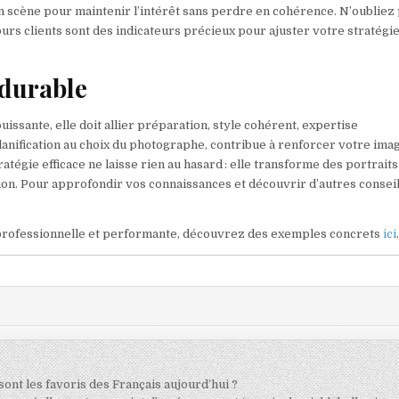
 en scène pour maintenir l’intérêt sans perdre en cohérence. N’oubliez
urs clients sont des indicateurs précieux pour ajuster votre stratégi
 durable
uissante, elle doit allier préparation, style cohérent, expertise
planification au choix du photographe, contribue à renforcer votre ima
atégie efficace ne laisse rien au hasard : elle transforme des portraits
tion. Pour approfondir vos connaissances et découvrir d’autres consei
professionnelle et performante, découvrez des exemples concrets
ici
ont les favoris des Français aujourd’hui ?