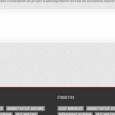
esse réellement un projet d’aménagement terrain de pickleball aujour
ÉTIQUETTES
ER
ADMINISTRATEUR JUDICIAIRE
ACHAT IMMOBILIER
ADMINISTRATEUR JUDI
NTÉRIEUR
ARTS MARTIAUX
AMÉNAGEMENT INTÉRIEUR
ARTS MARTIA