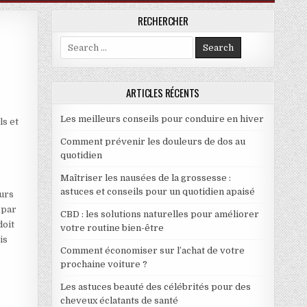
RECHERCHER
Search for:
CORPORATE LYON ?
ARTICLES RÉCENTS
Les meilleurs conseils pour conduire en hiver
ls et
Comment prévenir les douleurs de dos au
quotidien
Maîtriser les nausées de la grossesse :
astuces et conseils pour un quotidien apaisé
urs
 par
CBD : les solutions naturelles pour améliorer
doit
votre routine bien-être
is
Comment économiser sur l’achat de votre
prochaine voiture ?
Les astuces beauté des célébrités pour des
cheveux éclatants de santé