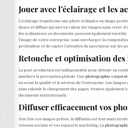
Jouer avec l’éclairage et les a
L’éclairage transforme une photo ordinaire en image profes
douce et diffuse qui met en valeur les visages sans créer d
les ordinateurs ou documents, peuvent également enrichir l
l’image de votre entreprise, sans surcharger la composition
profondeur et de capter l’attention du spectateur sur les po
Retouche et optimisation des
La post-production est indispensable pour obtenir un rendu p
améliore la perception globale. Une
photographie corporat
en avant la qualité et le sérieux de l’entreprise. Les imag
sans ralentir le chargement des pages. Pensez également à d
documents institutionnels.
Diffuser efficacement vos pho
Une fois vos images prêtes, la diffusion est tout aussi strat
réseaux sociaux et vos supports marketing. La
photographi