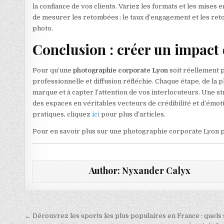
la confiance de vos clients. Variez les formats et les mises
de mesurer les retombées : le taux d’engagement et les reto
photo.
Conclusion : créer un impact
Pour qu’une
photographie corporate Lyon
soit réellement p
professionnelle et diffusion réfléchie. Chaque étape, de la 
marque et à capter l’attention de vos interlocuteurs. Une str
des espaces en véritables vecteurs de crédibilité et d’émo
pratiques, cliquez
ici
pour plus d’articles.
Pour en savoir plus sur une photographie corporate Lyon 
Author:
Nyxander Calyx
Navigation de l’article
← Découvrez les sports les plus populaires en France : quels s