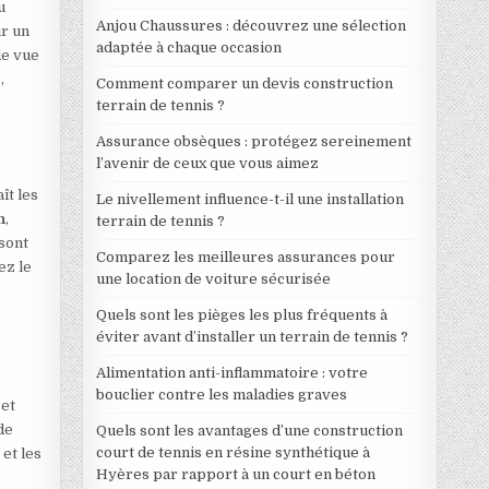
u
Anjou Chaussures : découvrez une sélection
ur un
adaptée à chaque occasion
de vue
,
Comment comparer un devis construction
terrain de tennis ?
Assurance obsèques : protégez sereinement
l’avenir de ceux que vous aimez
ît les
Le nivellement influence-t-il une installation
n
,
terrain de tennis ?
 sont
Comparez les meilleures assurances pour
ez le
une location de voiture sécurisée
Quels sont les pièges les plus fréquents à
éviter avant d’installer un terrain de tennis ?
Alimentation anti-inflammatoire : votre
bouclier contre les maladies graves
 et
de
Quels sont les avantages d’une construction
court de tennis en résine synthétique à
 et les
Hyères par rapport à un court en béton