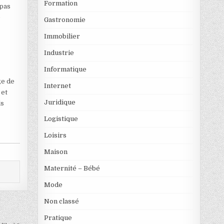
Formation
 pas
e
Gastronomie
Immobilier
Industrie
Informatique
ge de
Internet
 et
Juridique
ls
Logistique
.
Loisirs
Maison
Maternité – Bébé
Mode
Non classé
Pratique