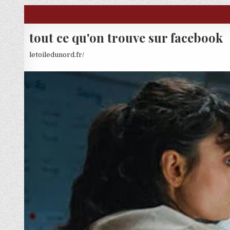
Skip to content
tout ce qu'on trouve sur facebook
letoiledunord.fr/