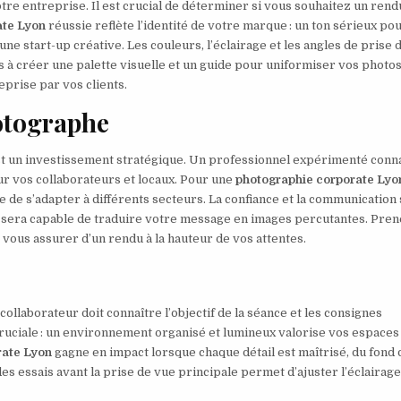
tre entreprise. Il est crucial de déterminer si vous souhaitez un rend
ate Lyon
réussie reflète l’identité de votre marque : un ton sérieux po
e start-up créative. Les couleurs, l’éclairage et les angles de prise 
 à créer une palette visuelle et un guide pour uniformiser vos photos
prise par vos clients.
otographe
t un investissement stratégique. Un professionnel expérimenté conna
ur vos collaborateurs et locaux. Pour une
photographie corporate Lyo
e de s’adapter à différents secteurs. La confiance et la communication
 sera capable de traduire votre message en images percutantes. Pren
 vous assurer d’un rendu à la hauteur de vos attentes.
llaborateur doit connaître l’objectif de la séance et les consignes
cruciale : un environnement organisé et lumineux valorise vos espaces
rate Lyon
gagne en impact lorsque chaque détail est maîtrisé, du fond 
es essais avant la prise de vue principale permet d’ajuster l’éclairage