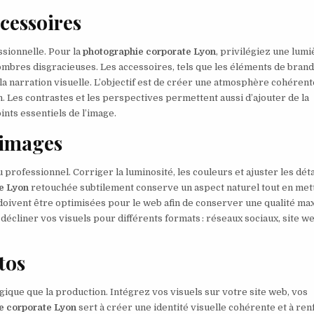
ccessoires
sionnelle. Pour la
photographie corporate Lyon
, privilégiez une lumi
’ombres disgracieuses. Les accessoires, tels que les éléments de brand
a narration visuelle. L’objectif est de créer une atmosphère cohérent
. Les contrastes et les perspectives permettent aussi d’ajouter de la
ints essentiels de l’image.
 images
rofessionnel. Corriger la luminosité, les couleurs et ajuster les déta
e Lyon
retouchée subtilement conserve un aspect naturel tout en met
es doivent être optimisées pour le web afin de conserver une qualité ma
écliner vos visuels pour différents formats : réseaux sociaux, site we
tos
égique que la production. Intégrez vos visuels sur votre site web, vos
e corporate Lyon
sert à créer une identité visuelle cohérente et à re