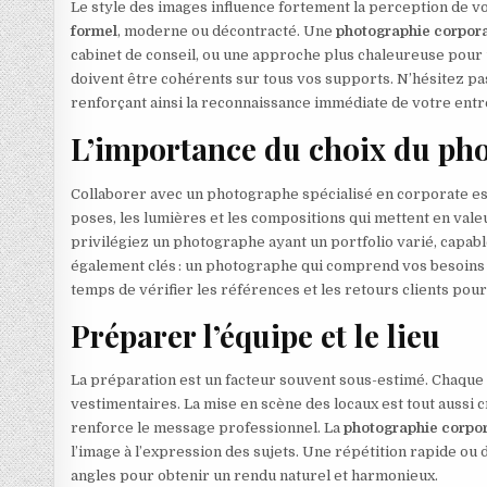
Le style des images influence fortement la perception de vo
formel
, moderne ou décontracté. Une
photographie corpor
cabinet de conseil, ou une approche plus chaleureuse pour un
doivent être cohérents sur tous vos supports. N’hésitez pas
renforçant ainsi la reconnaissance immédiate de votre entre
L’importance du choix du ph
Collaborer avec un photographe spécialisé en corporate es
poses, les lumières et les compositions qui mettent en vale
privilégiez un photographe ayant un portfolio varié, capabl
également clés : un photographe qui comprend vos besoins
temps de vérifier les références et les retours clients pour
Préparer l’équipe et le lieu
La préparation est un facteur souvent sous-estimé. Chaque co
vestimentaires. La mise en scène des locaux est tout aussi 
renforce le message professionnel. La
photographie corpo
l’image à l’expression des sujets. Une répétition rapide ou d
angles pour obtenir un rendu naturel et harmonieux.