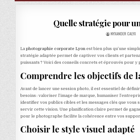
Quelle stratégie pour u
AUTHOR:
NYXANDER CALYX
La
photographie corporate Lyon
est bien plus qu’une simple 
stratégie adaptée permet de captiver vos clients et parten
puissants ? Voici des conseils concrets et éprouvés pour y 
Comprendre les objectifs de 
Avant de lancer une session photo, il est essentiel de définir
besoins : valoriser l’image de marque, humaniser l’entrepri
identifier vos publics cibles et les messages clés que vous 
servir cette vision. Une planification claire permet de gagn
pour le photographe facilite la cohérence entre vos suppo
Choisir le style visuel adapté