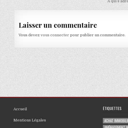
À qui s’adr
Laisser un commentaire
Vous devez
vous connecter
pour publier un commentaire.
ÉTIQUETTES
Accueil
ACHAT IMMOBILI
Mentions Légales
AMÉNAGEMENT I