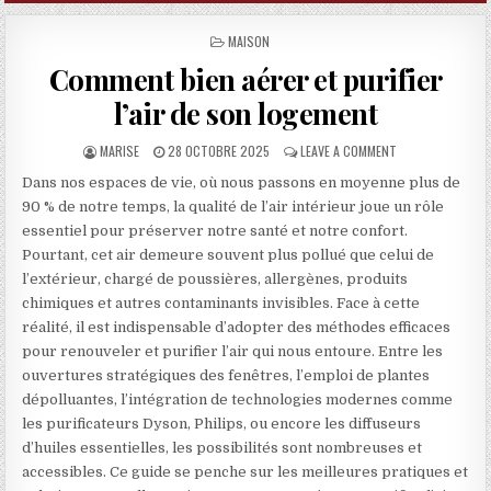
POSTED IN
MAISON
Comment bien aérer et purifier
l’air de son logement
AUTHOR:
PUBLISHED DATE:
ON COMMENT BIEN
MARISE
28 OCTOBRE 2025
LEAVE A COMMENT
Dans nos espaces de vie, où nous passons en moyenne plus de
90 % de notre temps, la qualité de l’air intérieur joue un rôle
essentiel pour préserver notre santé et notre confort.
Pourtant, cet air demeure souvent plus pollué que celui de
l’extérieur, chargé de poussières, allergènes, produits
chimiques et autres contaminants invisibles. Face à cette
réalité, il est indispensable d’adopter des méthodes efficaces
pour renouveler et purifier l’air qui nous entoure. Entre les
ouvertures stratégiques des fenêtres, l’emploi de plantes
dépolluantes, l’intégration de technologies modernes comme
les purificateurs Dyson, Philips, ou encore les diffuseurs
d’huiles essentielles, les possibilités sont nombreuses et
accessibles. Ce guide se penche sur les meilleures pratiques et