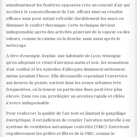
simultanément les fenêtres opposées crée un courant d’air qui
accélère le renouvellement de l’air, offrant ainsi un résultat
efficace sans pour autant refroidir durablement les murs ou
diminuer le confort thermique. Cette technique devient
indispensable après des activités générant de la vapeur ou des
odeurs, comme la cuisine ou la douche, mais aussi après le
nettoyage.
À titre d’exemple, Sophie, une habitante de Lyon, témoigne
qu’en adoptant ce rituel d’aération matin et soir, les sensations
d’air confiné et les épisodes d’allergies diminuent nettement,
même pendant l’hiver. Elle déconseille cependant l’ouverture
aux heures de pointe, surtout dans les zones urbaines très
fréquentées, où la teneur en particules fines peut être plus
élevée. Dans ces cas, privilégier un aération rapide et ciblée
s’avère indispensable.
Pour renforcer la qualité de l’air tout en limitant le gaspillage
énergétique, il est judicieux de coupler l’aération naturelle à un
système de ventilation mécanique contrôlée (VMC). Entretenir
régulièrement les grilles et filtres de la VMC, comme le