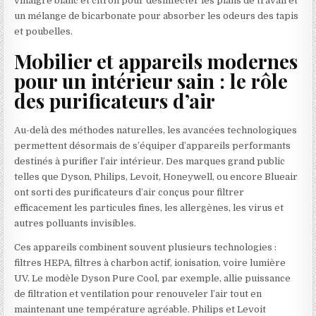
vinaigre blanc et citron pour désinfecter les plans de travail et
un mélange de bicarbonate pour absorber les odeurs des tapis
et poubelles.
Mobilier et appareils modernes
pour un intérieur sain : le rôle
des purificateurs d’air
Au-delà des méthodes naturelles, les avancées technologiques
permettent désormais de s’équiper d’appareils performants
destinés à purifier l’air intérieur. Des marques grand public
telles que Dyson, Philips, Levoit, Honeywell, ou encore Blueair
ont sorti des purificateurs d’air conçus pour filtrer
efficacement les particules fines, les allergènes, les virus et
autres polluants invisibles.
Ces appareils combinent souvent plusieurs technologies :
filtres HEPA, filtres à charbon actif, ionisation, voire lumière
UV. Le modèle Dyson Pure Cool, par exemple, allie puissance
de filtration et ventilation pour renouveler l’air tout en
maintenant une température agréable. Philips et Levoit