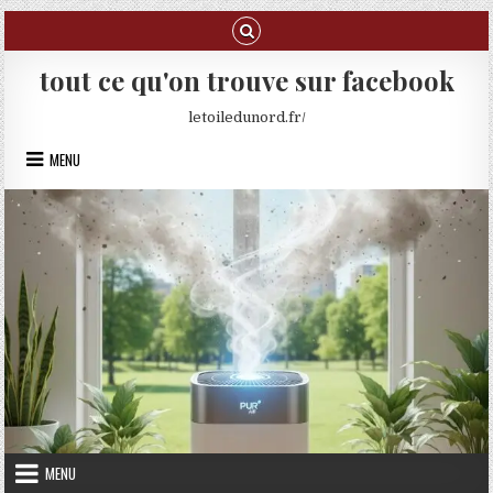
Skip to content
tout ce qu'on trouve sur facebook
letoiledunord.fr/
MENU
MENU