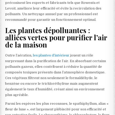
préconisent les experts et fabricants tels que Rowenta et
Levoit, améliore leur efficacité et évite la recirculation des
polluants. Un nettoyage annuel par un professionnel est
recommandé pour garantir un fonctionnement optimal.
Les plantes dépolluantes :
alliées vertes pour purifier l’air
de la maison
Outre l’aération,
les plantes d’intérieur
jouent un rôle
surprenant dans la purification de l’air. En absorbant certains
polluants gazeux, elles contribuent à réduire la quantité de
composés toxiques présents dans l’atmosphère domestique.
Ces végétaux filtrent non seulement le formaldéhyde, le
benzène ou encore le trichloréthylène mais augmentent
également le taux d’humidité, créant ainsi un environnement
plus agréable.
Parmi les espèces les plus reconnues, le spathiphyllum, alias «
fleur de lune », est largement plébiscité pour son efficacité et
son entretien facile. Le chrysanthème, le chlorophytum, le ficus