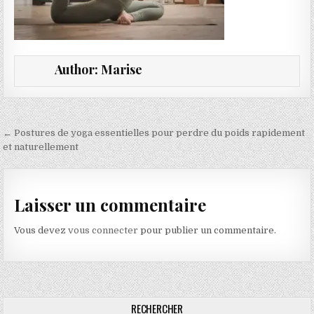
Author:
Marise
Navigation de l’article
← Postures de yoga essentielles pour perdre du poids rapidement
et naturellement
Laisser un commentaire
Vous devez
vous connecter
pour publier un commentaire.
RECHERCHER