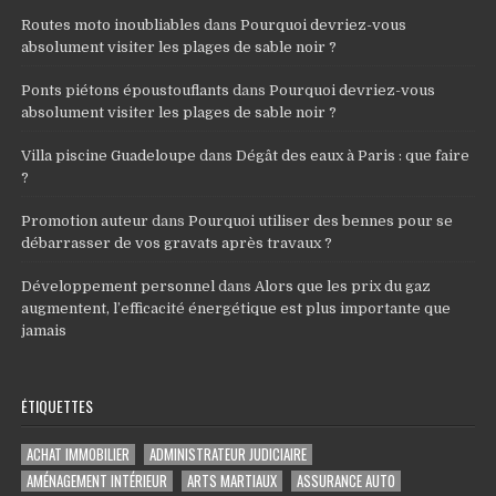
Routes moto inoubliables
dans
Pourquoi devriez-vous
absolument visiter les plages de sable noir ?
Ponts piétons époustouflants
dans
Pourquoi devriez-vous
absolument visiter les plages de sable noir ?
Villa piscine Guadeloupe
dans
Dégât des eaux à Paris : que faire
?
Promotion auteur
dans
Pourquoi utiliser des bennes pour se
débarrasser de vos gravats après travaux ?
Développement personnel
dans
Alors que les prix du gaz
augmentent, l’efficacité énergétique est plus importante que
jamais
ÉTIQUETTES
ACHAT IMMOBILIER
ADMINISTRATEUR JUDICIAIRE
AMÉNAGEMENT INTÉRIEUR
ARTS MARTIAUX
ASSURANCE AUTO