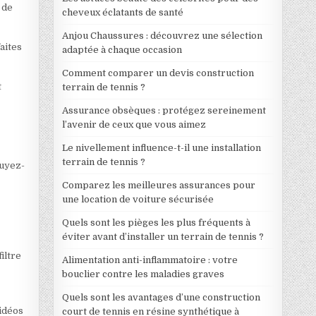
 de
cheveux éclatants de santé
Anjou Chaussures : découvrez une sélection
aites
adaptée à chaque occasion
Comment comparer un devis construction
t
terrain de tennis ?
Assurance obsèques : protégez sereinement
l’avenir de ceux que vous aimez
Le nivellement influence-t-il une installation
terrain de tennis ?
puyez-
Comparez les meilleures assurances pour
une location de voiture sécurisée
Quels sont les pièges les plus fréquents à
éviter avant d’installer un terrain de tennis ?
iltre
Alimentation anti-inflammatoire : votre
bouclier contre les maladies graves
Quels sont les avantages d’une construction
vidéos
court de tennis en résine synthétique à