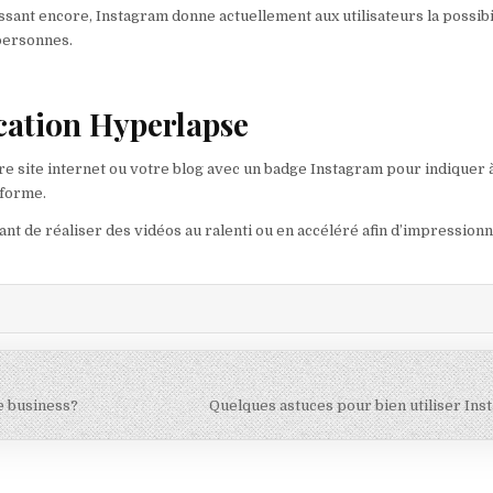
essant encore, Instagram donne actuellement aux utilisateurs la possibi
personnes.
ication Hyperlapse
re site internet ou votre blog avec un badge Instagram pour indiquer 
eforme.
ant de réaliser des vidéos au ralenti ou en accéléré afin d’impressionn
e business?
Quelques astuces pour bien utiliser In