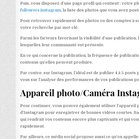
Puis, vous disposez d’une page profil qui contient : votre ph
followers instagram
,
la liste des photos que vous avez pos
Pour retrouver rapidement des photos ou des comptes à suiv
votre recherche par mot-clé.
Parmi les facteurs favorisant la visibilité d’une publicatio
lesquelles leur communauté est présente.
En ce qui concerne la publication, la fréquence de publicatio
contenus qu’elles peuvent produire.
Par contre, sur Instagram, l’idéal est de publier 4 à 5 post
vous sur l’analyse des performances de vos publications po
Appareil photo/Caméra Insta
Pour continuer, vous pouvez également utiliser l’appareil 
d’Instagram pour enregistrer de bonnes vidéos courtes. Sachez
qui rendrait vos contenus encore plus captivants et qui v
rapidement.
Par ailleurs, ce média social propose aussi ce qu’on appel