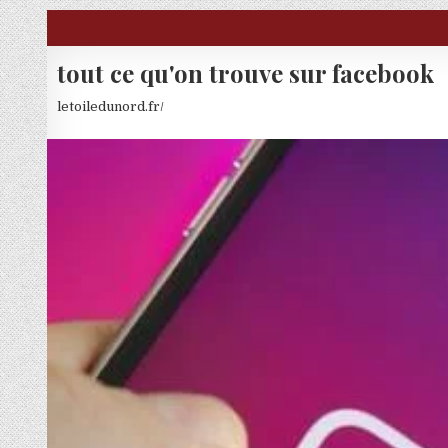
Skip to content
tout ce qu'on trouve sur facebook
letoiledunord.fr/