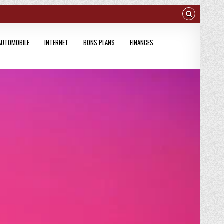
AUTOMOBILE
INTERNET
BONS PLANS
FINANCES