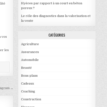
Hyères par rapport à un court en béton
lité
poreux ?
Le rôle des diagnostics dans la valorisation et
la vente
CATÉGORIES
à vos
Agriculture
er les
Assurances
Automobile
Beauté
Bons plans
Cadeaux
stagram →
Coaching
Construction