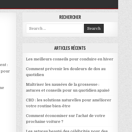
RECHERCHER
Search for:
ARTICLES RÉCENTS
Les meilleurs conseils pour conduire en hiver
ent :
Comment prévenir les douleurs de dos au
s pour
quotidien
Maîtriser les nausées de la grossesse :
une
astuces et conseils pour un quotidien apaisé
CBD : les solutions naturelles pour améliorer
votre routine bien-être
Comment économiser sur l’achat de votre
prochaine voiture ?
Les astuces beauté des célébrités pour des