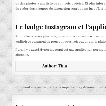
ou des photos à une liste de contacts précise. Et plus intér
de créer des groupes de discussion regroupant jusqu’à 15 
Le badge Instagram et l’appl
Pour aller encore plus loin, vous pouvez aussi marquer vot
auditoires comment ils peuvent vous retrouver sur la plat
Puis, il y a aussi Hyperlapsequi est une application permett
abonnés.
Author:
Tina
Navigation de l’article
← Comment une amitié peut-elle impacter négativement votr