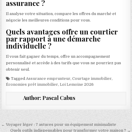
assurance ?
Il analyse votre situation, compare les offres du marché et
négocie les meilleures conditions pour vous.
Quels avantages offre un courtier
par rapport à une démarche
individuelle ?
Il vous fait gagner du temps, offre un accompagnement
personnalisé et accède à des tarifs que vous ne pourriez pas
obtenir seul.
Tagged
Assurance emprunteur
,
Courtage immobilier
,
Économies prêt immobilier
,
Loi Lemoine 2026
Author:
Pascal Cabus
Navigation de l’article
← Voyager léger : 7 astuces pour un équipement minimaliste
Quels outils indispensables pour transformer votre maison ? →