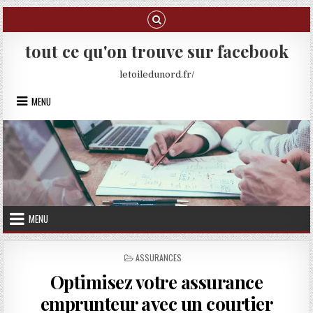
Skip to content
tout ce qu'on trouve sur facebook
letoiledunord.fr/
MENU
MENU
POSTED IN
ASSURANCES
Optimisez votre assurance
emprunteur avec un courtier