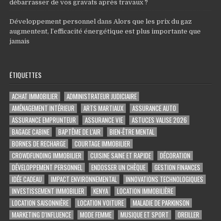
débarrasser de vos gravats après travaux ?
Développement personnel
dans
Alors que les prix du gaz
augmentent, l’efficacité énergétique est plus importante que
jamais
ÉTIQUETTES
ACHAT IMMOBILIER
ADMINISTRATEUR JUDICIAIRE
AMÉNAGEMENT INTÉRIEUR
ARTS MARTIAUX
ASSURANCE AUTO
ASSURANCE EMPRUNTEUR
ASSURANCE VIE
ASTUCES VALISE 2026
BAGAGE CABINE
BAPTÊME DE L'AIR
BIEN-ÊTRE MENTAL
BORNES DE RECHARGE
COURTAGE IMMOBILIER
CROWDFUNDING IMMOBILIER
CUISINE SAINE ET RAPIDE
DÉCORATION
DÉVELOPPEMENT PERSONNEL
ENDOSSER UN CHÈQUE
GESTION FINANCES
IDÉE CADEAU
IMPACT ENVIRONNEMENTAL
INNOVATIONS TECHNOLOGIQUES
INVESTISSEMENT IMMOBILIER
KENYA
LOCATION IMMOBILIÈRE
LOCATION SAISONNIÈRE
LOCATION VOITURE
MALADIE DE PARKINSON
MARKETING D'INFLUENCE
MODE FEMME
MUSIQUE ET SPORT
OREILLER