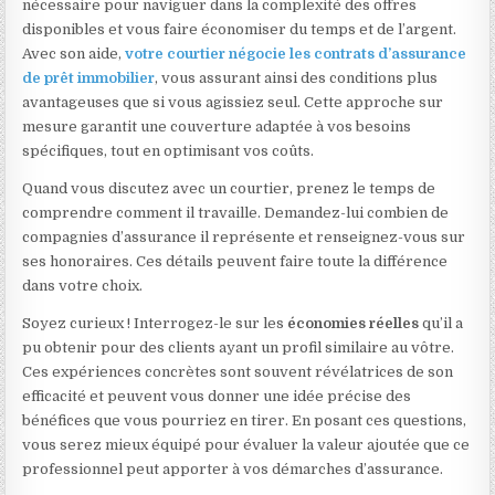
nécessaire pour naviguer dans la complexité des offres
disponibles et vous faire économiser du temps et de l’argent.
Avec son aide,
votre courtier négocie les contrats d’assurance
de prêt immobilier
, vous assurant ainsi des conditions plus
avantageuses que si vous agissiez seul. Cette approche sur
mesure garantit une couverture adaptée à vos besoins
spécifiques, tout en optimisant vos coûts.
Quand vous discutez avec un courtier, prenez le temps de
comprendre comment il travaille. Demandez-lui combien de
compagnies d’assurance il représente et renseignez-vous sur
ses honoraires. Ces détails peuvent faire toute la différence
dans votre choix.
Soyez curieux ! Interrogez-le sur les
économies réelles
qu’il a
pu obtenir pour des clients ayant un profil similaire au vôtre.
Ces expériences concrètes sont souvent révélatrices de son
efficacité et peuvent vous donner une idée précise des
bénéfices que vous pourriez en tirer. En posant ces questions,
vous serez mieux équipé pour évaluer la valeur ajoutée que ce
professionnel peut apporter à vos démarches d’assurance.