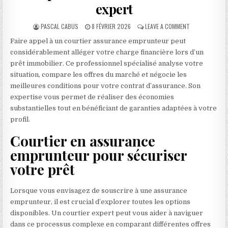
expert
AUTHOR:
PUBLISHED DATE:
ON OPTIMISEZ
PASCAL CABUS
8 FÉVRIER 2026
LEAVE A COMMENT
Faire appel à un courtier assurance emprunteur peut
considérablement alléger votre charge financière lors d’un
prêt immobilier. Ce professionnel spécialisé analyse votre
situation, compare les offres du marché et négocie les
meilleures conditions pour votre contrat d’assurance. Son
expertise vous permet de réaliser des économies
substantielles tout en bénéficiant de garanties adaptées à votre
profil.
Courtier en assurance
emprunteur pour sécuriser
votre prêt
Lorsque vous envisagez de souscrire à une assurance
emprunteur, il est crucial d’explorer toutes les options
disponibles. Un courtier expert peut vous aider à naviguer
dans ce processus complexe en comparant différentes offres