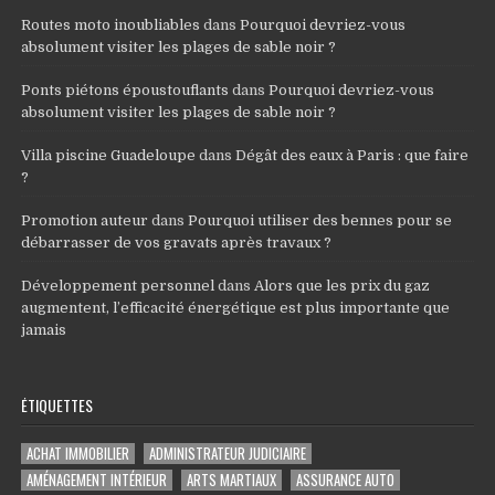
Routes moto inoubliables
dans
Pourquoi devriez-vous
absolument visiter les plages de sable noir ?
Ponts piétons époustouflants
dans
Pourquoi devriez-vous
absolument visiter les plages de sable noir ?
Villa piscine Guadeloupe
dans
Dégât des eaux à Paris : que faire
?
Promotion auteur
dans
Pourquoi utiliser des bennes pour se
débarrasser de vos gravats après travaux ?
Développement personnel
dans
Alors que les prix du gaz
augmentent, l’efficacité énergétique est plus importante que
jamais
ÉTIQUETTES
ACHAT IMMOBILIER
ADMINISTRATEUR JUDICIAIRE
AMÉNAGEMENT INTÉRIEUR
ARTS MARTIAUX
ASSURANCE AUTO