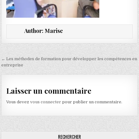
Author:
Marise
Navigation de l’article
← Les méthodes de formation pour développer les compétences en
entreprise
Laisser un commentaire
Vous devez
vous connecter
pour publier un commentaire.
RECHERCHER