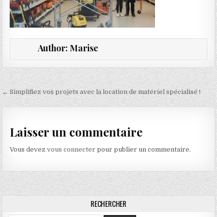
Author:
Marise
Navigation de l’article
← Simplifiez vos projets avec la location de matériel spécialisé !
Laisser un commentaire
Vous devez
vous connecter
pour publier un commentaire.
RECHERCHER