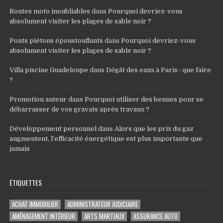
Routes moto inoubliables
dans
Pourquoi devriez-vous
absolument visiter les plages de sable noir ?
Ponts piétons époustouflants
dans
Pourquoi devriez-vous
absolument visiter les plages de sable noir ?
Villa piscine Guadeloupe
dans
Dégât des eaux à Paris : que faire
?
Promotion auteur
dans
Pourquoi utiliser des bennes pour se
débarrasser de vos gravats après travaux ?
Développement personnel
dans
Alors que les prix du gaz
augmentent, l’efficacité énergétique est plus importante que
jamais
ÉTIQUETTES
ACHAT IMMOBILIER
ADMINISTRATEUR JUDICIAIRE
AMÉNAGEMENT INTÉRIEUR
ARTS MARTIAUX
ASSURANCE AUTO