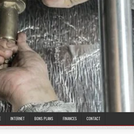
E
INTERNET
BONS PLANS
FINANCES
CONTACT