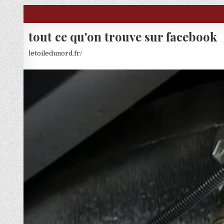
Skip to content
tout ce qu'on trouve sur facebook
letoiledunord.fr/