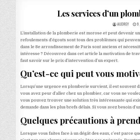
Les services d’un plom
AUTHOR:
P
AUDREY
9
L’installation de la plomberie est morose et peut devenir un
refoulements d’égouts sont tous des problèmes qui peuvent
dans le 8e arrondissement de Paris sont anciens et nécessit
intéresse ? Découvrez dans cet article la motivation de trava
faut savoir sur le prix d’intervention d’un expert.
Qu’est-ce qui peut vous motiv
Lorsqu’une urgence en plomberie survient, il est souvent dif
vous avez peur d’aller chez un plombier, car vous ne voule
vous pouvez trouver une solution très intéressante qui exis
demande dans les plus brefs délais. Si vous avez besoin d’
Quelques précautions à prendr
Lorsque vous faites face à un dégât des eaux, c’est parce que