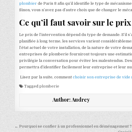
plombier
de Paris 8 afin qu’il identifie le type de mécanism
Sinon, vous n’avez pas d’autre choix que de changer le méca
Ce qu’il faut savoir sur le pri
Le prix de l’intervention dépend du type de demande. S’il s’
planifiée à long terme, les services varient considérableme
l’état actuel de votre installation, de la nature de votre 
entreprises de plomberie fourniront toujours une estimati
privilégie la conversation pour éviter les malentendus. Des
permettra d’identifier facilement leur entreprise et leur 
Lisez par la suite, comment
choisir son entreprise de vide
Tagged
plomberie
Author:
Audrey
Navigation de l’article
← Pourquoi se confier à un professionnel en déménagement ?