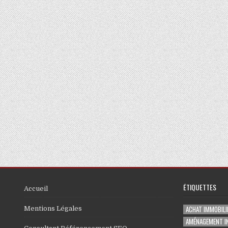
ÉTIQUETTES
Accueil
ACHAT IMMOBILI
Mentions Légales
AMÉNAGEMENT I