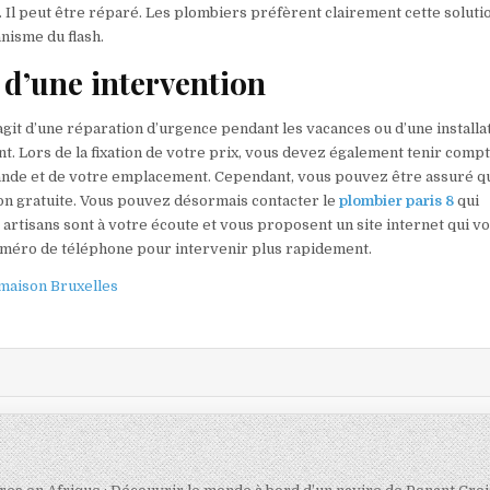
e. Il peut être réparé. Les plombiers préfèrent clairement cette soluti
nisme du flash.
x d’une intervention
agit d’une réparation d’urgence pendant les vacances ou d’une installa
nt. Lors de la fixation de votre prix, vous devez également tenir comp
demande et de votre emplacement. Cependant, vous pouvez être assuré q
on gratuite. Vous pouvez désormais contacter le
plombier paris 8
qui
 artisans sont à votre écoute et vous proposent un site internet qui v
numéro de téléphone pour intervenir plus rapidement.
 maison Bruxelles