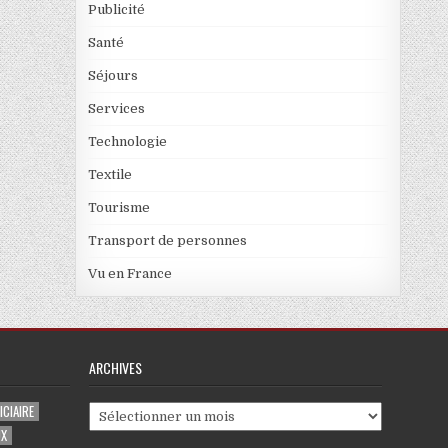
Publicité
Santé
Séjours
Services
Technologie
Textile
Tourisme
Transport de personnes
Vu en France
ARCHIVES
CIAIRE
Archives
UX