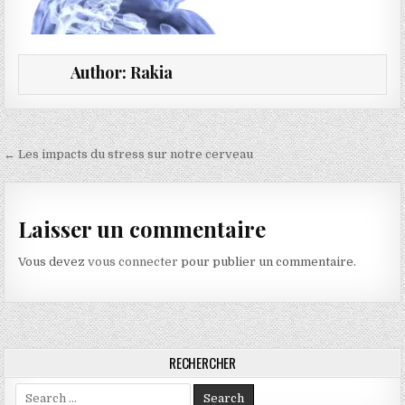
Author:
Rakia
Navigation de l’article
← Les impacts du stress sur notre cerveau
Laisser un commentaire
Vous devez
vous connecter
pour publier un commentaire.
RECHERCHER
Search for: