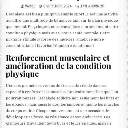
AUTHOR:
PUBLISHED DATE:
ON LES BIENFAIT
MARISE
18 SEPTEMBRE 2024
LEAVE A COMMENT
L’escalade est bien plus qu’un simple sport : c’est une activité
qui offre une multitude de bénéfices tant sur le plan physique
que mental. En grimper, nous travaillons non seulement notre
condition physique mais aussi notre santé mentale. Cette
pratique stimule la force des muscles, améliore notre
concentration et favorise l’équilibre émotionnel.
Renforcement musculaire et
amélioration de la condition
physique
Une des premières vertus de l’escalade réside dans sa
capacité à renforcer les muscles. Contrairement à ce que l’on
pourrait penser, l’escalade sollicite non seulement les bras et
les épaules, mais aussi le dos, les jambes et même les muscles
du corps entier. Chaque mouvement est une occasion de
développer sa force, sa résistance et son endurance. Les
grimpeurs travaillent leurs bras et leurs épaules, mais ils