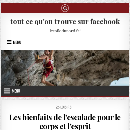
Skip to content
tout ce qu'on trouve sur facebook
letoiledunord.fr/
MENU
MENU
POSTED IN
LOISIRS
Les bienfaits de l’escalade pour le
corps et l’esprit