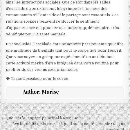
ainsi les interactions sociales. Que ce soit dans les salles
d’escalade ou en extérieur, les grimpeurs forment des
communautés où l’entraide et le partage sont essentiels. Ces
relations sociales peuvent renforcer le sentiment
d’appartenance et apporter un soutien supplémentaire, très
bénéfique pour la santé mentale.
En conclusion, l’escalade est une activité passionnante qui offre
une multitude de bienfaits tant pour le corps que pour l’esprit.
Que vous soyez un grimpeur expérimenté ou un débutant,
cette activité mérite d’être intégrée dans votre routine pour
profiter de ses vertus exceptionnelles.
Tagged
escalade pour le corps
Author:
Marise
Navigation de l’article
← Quel est le langage principal à Nosy Be ?
Les bienfaits de la course à pied sur la santé mentale : un guide
complet →