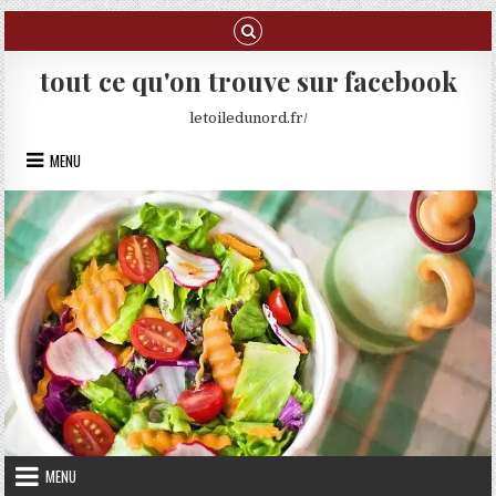
Skip to content
tout ce qu'on trouve sur facebook
letoiledunord.fr/
MENU
MENU