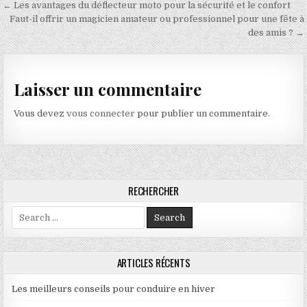
Navigation de l’article
← Les avantages du déflecteur moto pour la sécurité et le confort
Faut-il offrir un magicien amateur ou professionnel pour une fête à
des amis ? →
Laisser un commentaire
Vous devez
vous connecter
pour publier un commentaire.
RECHERCHER
Search for:
ARTICLES RÉCENTS
Les meilleurs conseils pour conduire en hiver