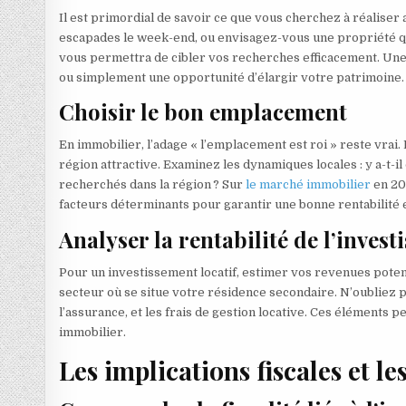
Il est primordial de savoir ce que vous cherchez à réalise
escapades le week-end, ou envisagez-vous une propriété qui
vous permettra de cibler vos recherches efficacement. Une
ou simplement une opportunité d’élargir votre patrimoine.
Choisir le bon emplacement
En immobilier, l’adage « l’emplacement est roi » reste vrai
région attractive. Examinez les dynamiques locales : y a-t-
recherchés dans la région ? Sur
le marché immobilier
en 20
facteurs déterminants pour garantir une bonne rentabilité e
Analyser la rentabilité de l’inves
Pour un investissement locatif, estimer vos revenues potent
secteur où se situe votre résidence secondaire. N’oubliez pa
l’assurance, et les frais de gestion locative. Ces éléments
immobilier.
Les implications fiscales et les