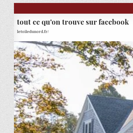
Skip to content
tout ce qu'on trouve sur facebook
letoiledunord.fr/