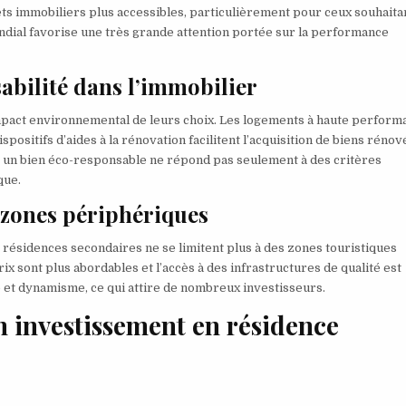
jets immobiliers plus accessibles, particulièrement pour ceux souhaita
ondial favorise une très grande attention portée sur la performance
abilité dans l’immobilier
impact environnemental de leurs choix. Les logements à haute perform
spositifs d’aides à la rénovation facilitent l’acquisition de biens rénov
 un bien éco-responsable ne répond pas seulement à des critères
que.
s zones périphériques
s résidences secondaires ne se limitent plus à des zones touristiques
x sont plus abordables et l’accès à des infrastructures de qualité est
ité et dynamisme, ce qui attire de nombreux investisseurs.
un investissement en résidence