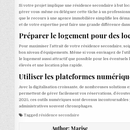
Si votre projet implique une résidence secondaire à but loca
gérer vous-même ou déléguer cette tâche à un professionne
que le recours à une agence immobilière simplifie les démar
et de votre expertise peut faire une grande différence dans
Préparer le logement pour des lo
Pour maximiser l’attrait de votre résidence secondaire, soig
bon niveau d’équipements. Même si vous envisagez de l’util
le logement aussi attractif que possible pour les éventuels
élevés et une location plus rapide.
Utiliser les plateformes numériqu
Avec la digitalisation croissante, de nombreuses solutions ex
permettent de gérer facilement vos réservations, d’écouter l
2025, ces outils numériques sont devenus incontournables po
administratives souvent chronophages.
Tagged
résidence secondaire
Author:
Marise