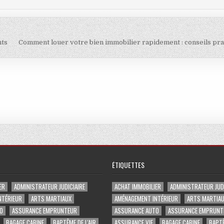
nts
Comment louer votre bien immobilier rapidement : conseils pr
ÉTIQUETTES
ER
ADMINISTRATEUR JUDICIAIRE
ACHAT IMMOBILIER
ADMINISTRATEUR JUDI
NTÉRIEUR
ARTS MARTIAUX
AMÉNAGEMENT INTÉRIEUR
ARTS MARTIA
O
ASSURANCE EMPRUNTEUR
ASSURANCE AUTO
ASSURANCE EMPRUNT
BAGAGE CABINE
BAPTÊME DE L'AIR
ASSURANCE VIE
BAGAGE CABINE
BAPTÊ