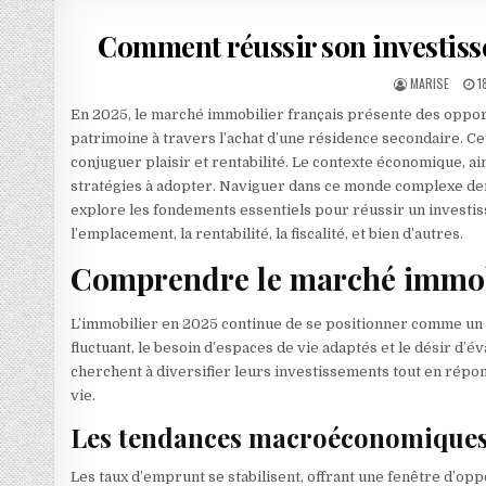
Comment réussir son investiss
AUTHOR:
P
MARISE
1
En 2025, le marché immobilier français présente des oppor
patrimoine à travers l’achat d’une résidence secondaire. Ce
conjuguer plaisir et rentabilité. Le contexte économique, ai
stratégies à adopter. Naviguer dans ce monde complexe d
explore les fondements essentiels pour réussir un investi
l’emplacement, la rentabilité, la fiscalité, et bien d’autres.
Comprendre le marché immob
L’immobilier en 2025 continue de se positionner comme un 
fluctuant, le besoin d’espaces de vie adaptés et le désir d’
cherchent à diversifier leurs investissements tout en répon
vie.
Les tendances macroéconomiques 
Les taux d’emprunt se stabilisent, offrant une fenêtre d’oppo