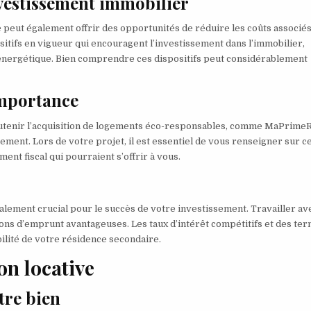
investissement immobilier
e peut également offrir des opportunités de réduire les coûts associés
itifs en vigueur qui encouragent l’investissement dans l’immobilier,
on énergétique. Bien comprendre ces dispositifs peut considérablement
 importance
utenir l’acquisition de logements éco-responsables, comme MaPrimeR
ement. Lors de votre projet, il est essentiel de vous renseigner sur c
ent fiscal qui pourraient s’offrir à vous.
alement crucial pour le succès de votre investissement. Travailler av
ons d’emprunt avantageuses. Les taux d’intérêt compétitifs et des te
ilité de votre résidence secondaire.
on locative
tre bien