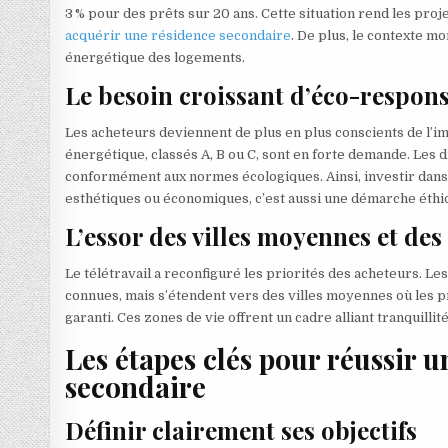
3 % pour des prêts sur 20 ans. Cette situation rend les pro
acquérir une résidence secondaire
. De plus, le contexte m
énergétique des logements.
Le besoin croissant d’éco-respons
Les acheteurs deviennent de plus en plus conscients de l’
énergétique, classés A, B ou C, sont en forte demande. Les di
conformément aux normes écologiques. Ainsi, investir dans
esthétiques ou économiques, c’est aussi une démarche éthi
L’essor des villes moyennes et de
Le télétravail a reconfiguré les priorités des acheteurs. Le
connues, mais s’étendent vers des villes moyennes où les pri
garanti. Ces zones de vie offrent un cadre alliant tranquill
Les étapes clés pour réussir 
secondaire
Définir clairement ses objectifs