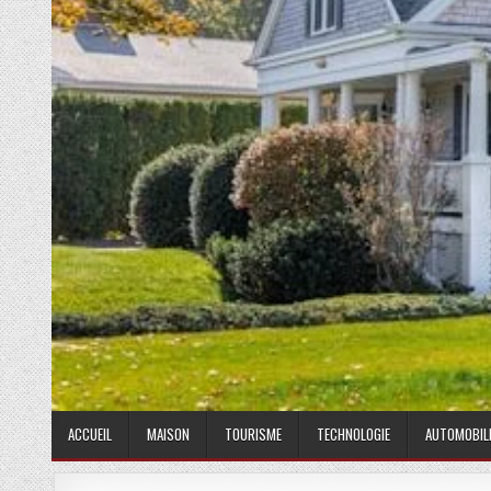
ACCUEIL
MAISON
TOURISME
TECHNOLOGIE
AUTOMOBIL