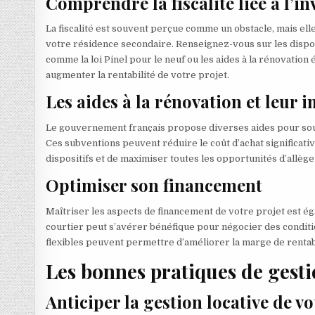
Comprendre la fiscalité liée à l’
La fiscalité est souvent perçue comme un obstacle, mais ell
votre résidence secondaire. Renseignez-vous sur les dispos
comme la loi Pinel pour le neuf ou les aides à la rénovati
augmenter la rentabilité de votre projet.
Les aides à la rénovation et leur
Le gouvernement français propose diverses aides pour so
Ces subventions peuvent réduire le coût d’achat significativ
dispositifs et de maximiser toutes les opportunités d’allègem
Optimiser son financement
Maîtriser les aspects de financement de votre projet est ég
courtier peut s’avérer bénéfique pour négocier des conditi
flexibles peuvent permettre d’améliorer la marge de rentab
Les bonnes pratiques de gesti
Anticiper la gestion locative de vo