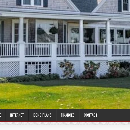
E
INTERNET
BONS PLANS
FINANCES
CONTACT