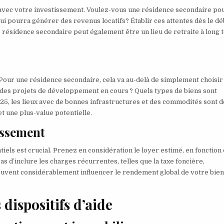
r avec votre investissement. Voulez-vous une résidence secondaire po
 pourra générer des revenus locatifs? Établir ces attentes dès le dé
 résidence secondaire peut également être un lieu de retraite à long
. Pour une résidence secondaire, cela va au-delà de simplement choisir
il des projets de développement en cours ? Quels types de biens sont
25, les lieux avec de bonnes infrastructures et des commodités sont d
t une plus-value potentielle.
tissement
iels est crucial. Prenez en considération le loyer estimé, en fonction
s d’inclure les charges récurrentes, telles que la taxe foncière,
 peuvent considérablement influencer le rendement global de votre bie
 dispositifs d’aide