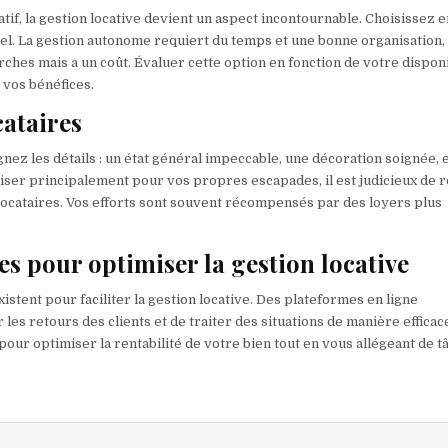
tif, la gestion locative devient un aspect incontournable. Choisissez 
l. La gestion autonome requiert du temps et une bonne organisation, 
ches mais a un coût. Évaluer cette option en fonction de votre disponi
 vos bénéfices.
cataires
nez les détails : un état général impeccable, une décoration soignée, 
iser principalement pour vos propres escapades, il est judicieux de 
 locataires. Vos efforts sont souvent récompensés par des loyers plus
es pour optimiser la gestion locative
istent pour faciliter la gestion locative. Des plateformes en ligne
es retours des clients et de traiter des situations de manière efficac
ur optimiser la rentabilité de votre bien tout en vous allégeant de t