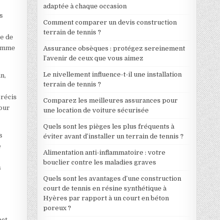
adaptée à chaque occasion
s
Comment comparer un devis construction
terrain de tennis ?
ce de
comme
Assurance obsèques : protégez sereinement
l’avenir de ceux que vous aimez
Le nivellement influence-t-il une installation
n,
terrain de tennis ?
précis
Comparez les meilleures assurances pour
pour
une location de voiture sécurisée
Quels sont les pièges les plus fréquents à
s
éviter avant d’installer un terrain de tennis ?
e
Alimentation anti-inflammatoire : votre
bouclier contre les maladies graves
s
Quels sont les avantages d’une construction
court de tennis en résine synthétique à
Hyères par rapport à un court en béton
poreux ?
act