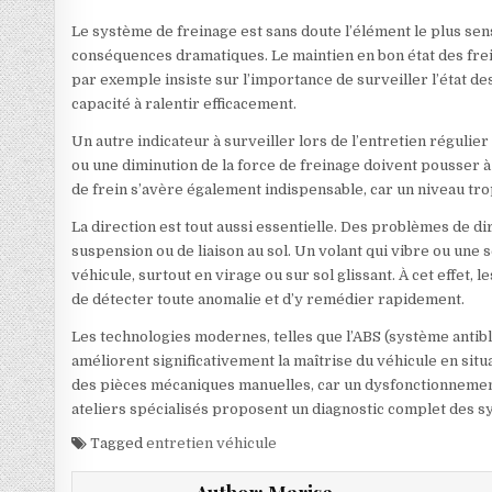
Le système de freinage est sans doute l’élément le plus sen
conséquences dramatiques. Le maintien en bon état des frei
par exemple insiste sur l’importance de surveiller l’état d
capacité à ralentir efficacement.
Un autre indicateur à surveiller lors de l’entretien régulier
ou une diminution de la force de freinage doivent pousser à
de frein s’avère également indispensable, car un niveau tro
La direction est tout aussi essentielle. Des problèmes de d
suspension ou de liaison au sol. Un volant qui vibre ou une
véhicule, surtout en virage ou sur sol glissant. À cet effet
de détecter toute anomalie et d’y remédier rapidement.
Les technologies modernes, telles que l’ABS (système antibl
améliorent significativement la maîtrise du véhicule en situ
des pièces mécaniques manuelles, car un dysfonctionnement 
ateliers spécialisés proposent un diagnostic complet des 
Tagged
entretien véhicule