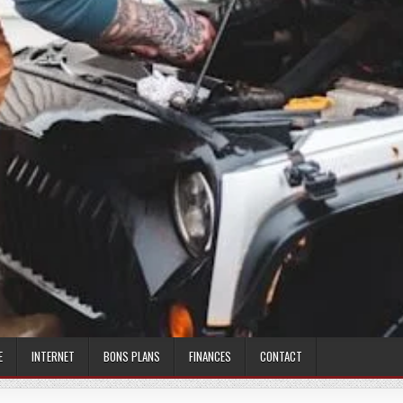
E
INTERNET
BONS PLANS
FINANCES
CONTACT