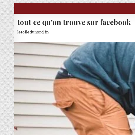
Skip to content
tout ce qu'on trouve sur facebook
letoiledunord.fr/