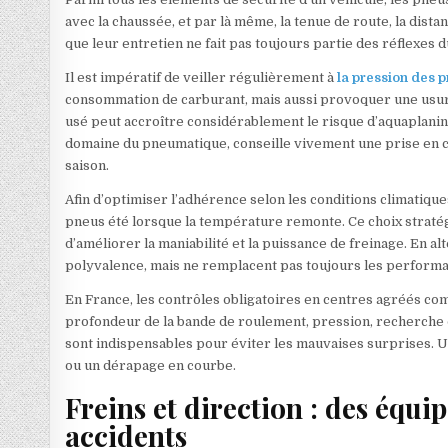
avec la chaussée, et par là même, la tenue de route, la dista
que leur entretien ne fait pas toujours partie des réflexes
Il est impératif de veiller régulièrement à
la pression des 
consommation de carburant, mais aussi provoquer une usure 
usé peut accroître considérablement le risque d’aquaplanin
domaine du pneumatique, conseille vivement une prise en 
saison.
Afin d’optimiser l’adhérence selon les conditions climatique
pneus été lorsque la température remonte. Ce choix straté
d’améliorer la maniabilité et la puissance de freinage. En a
polyvalence, mais ne remplacent pas toujours les performa
En France, les contrôles obligatoires en centres agréés co
profondeur de la bande de roulement, pression, recherche
sont indispensables pour éviter les mauvaises surprises. U
ou un dérapage en courbe.
Freins et direction : des équi
accidents