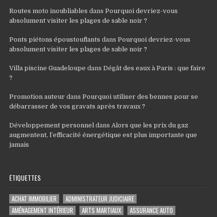
Routes moto inoubliables
dans
Pourquoi devriez-vous
absolument visiter les plages de sable noir ?
Ponts piétons époustouflants
dans
Pourquoi devriez-vous
absolument visiter les plages de sable noir ?
Villa piscine Guadeloupe
dans
Dégât des eaux à Paris : que faire
?
Promotion auteur
dans
Pourquoi utiliser des bennes pour se
débarrasser de vos gravats après travaux ?
Développement personnel
dans
Alors que les prix du gaz
augmentent, l’efficacité énergétique est plus importante que
jamais
ÉTIQUETTES
ACHAT IMMOBILIER
ADMINISTRATEUR JUDICIAIRE
AMÉNAGEMENT INTÉRIEUR
ARTS MARTIAUX
ASSURANCE AUTO