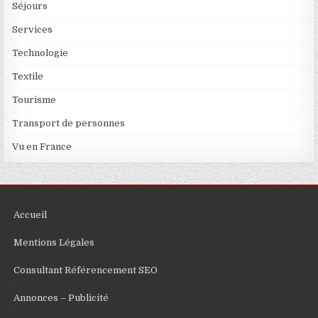
Séjours
Services
Technologie
Textile
Tourisme
Transport de personnes
Vu en France
Accueil
Mentions Légales
Consultant Référencement SEO
Annonces – Publicité