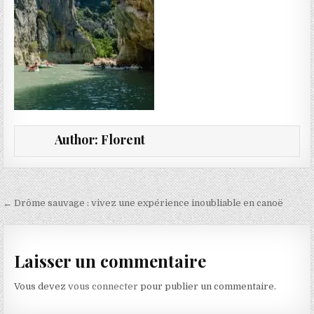
Author:
Florent
Navigation de l’article
← Drôme sauvage : vivez une expérience inoubliable en canoë
Laisser un commentaire
Vous devez
vous connecter
pour publier un commentaire.