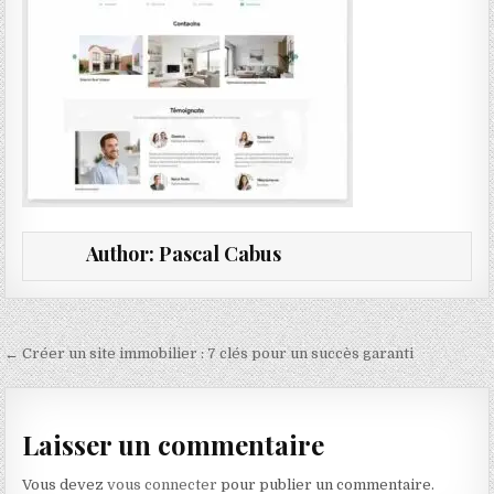
Author:
Pascal Cabus
Navigation de l’article
← Créer un site immobilier : 7 clés pour un succès garanti
Laisser un commentaire
Vous devez
vous connecter
pour publier un commentaire.