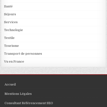
Santé
Séjours
Services
Technologie
Textile
Tourisme
Transport de personnes
Vu en France
Accueil
Mentions Légales
Consultant Référencement SEO