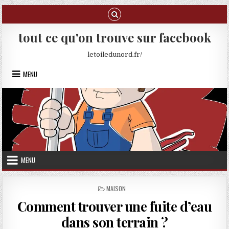
Skip to content
tout ce qu'on trouve sur facebook
letoiledunord.fr/
MENU
MENU
POSTED IN
MAISON
Comment trouver une fuite d’eau
dans son terrain ?