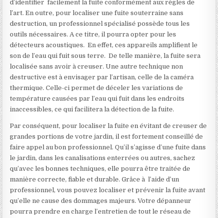
d’identifier facilement la fuite conformément aux règles de
l’art. En outre, pour localiser une fuite souterraine sans
destruction, un professionnel spécialisé possède tous les
outils nécessaires. A ce titre, il pourra opter pour les
détecteurs acoustiques. En effet, ces appareils amplifient le
son de l’eau qui fuit sous terre. De telle manière, la fuite sera
localisée sans avoir à creuser. Une autre technique non
destructive est à envisager par l’artisan, celle de la caméra
thermique. Celle-ci permet de déceler les variations de
température causées par l’eau qui fuit dans les endroits
inaccessibles, ce qui facilitera la détection de la fuite.
Par conséquent, pour localiser la fuite en évitant de creuser de
grandes portions de votre jardin, il est fortement conseillé de
faire appel au bon professionnel. Qu’il s’agisse d’une fuite dans
le jardin, dans les canalisations enterrées ou autres, sachez
qu’avec les bonnes techniques, elle pourra être traitée de
manière correcte, fiable et durable. Grâce à l’aide d’un
professionnel, vous pouvez localiser et prévenir la fuite avant
qu’elle ne cause des dommages majeurs. Votre dépanneur
pourra prendre en charge l’entretien de tout le réseau de