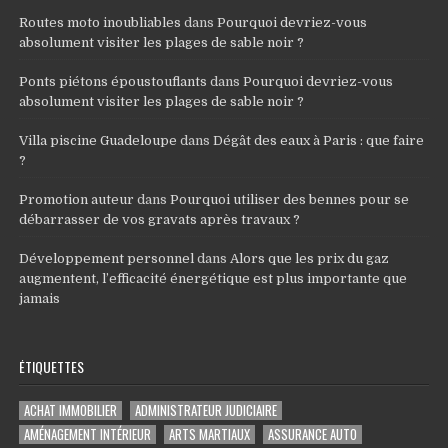
Routes moto inoubliables
dans
Pourquoi devriez-vous
absolument visiter les plages de sable noir ?
Ponts piétons époustouflants
dans
Pourquoi devriez-vous
absolument visiter les plages de sable noir ?
Villa piscine Guadeloupe
dans
Dégât des eaux à Paris : que faire
?
Promotion auteur
dans
Pourquoi utiliser des bennes pour se
débarrasser de vos gravats après travaux ?
Développement personnel
dans
Alors que les prix du gaz
augmentent, l’efficacité énergétique est plus importante que
jamais
ÉTIQUETTES
ACHAT IMMOBILIER
ADMINISTRATEUR JUDICIAIRE
AMÉNAGEMENT INTÉRIEUR
ARTS MARTIAUX
ASSURANCE AUTO