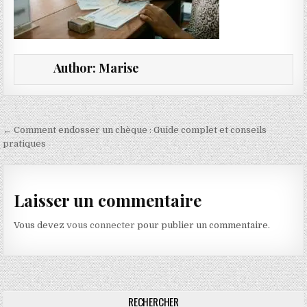
Author:
Marise
Navigation de l’article
← Comment endosser un chèque : Guide complet et conseils
pratiques
Laisser un commentaire
Vous devez
vous connecter
pour publier un commentaire.
RECHERCHER