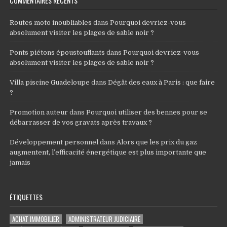
COMMENTAIRES RÉCENTS
Routes moto inoubliables
dans
Pourquoi devriez-vous
absolument visiter les plages de sable noir ?
Ponts piétons époustouflants
dans
Pourquoi devriez-vous
absolument visiter les plages de sable noir ?
Villa piscine Guadeloupe
dans
Dégât des eaux à Paris : que faire
?
Promotion auteur
dans
Pourquoi utiliser des bennes pour se
débarrasser de vos gravats après travaux ?
Développement personnel
dans
Alors que les prix du gaz
augmentent, l’efficacité énergétique est plus importante que
jamais
ÉTIQUETTES
ACHAT IMMOBILIER
ADMINISTRATEUR JUDICIAIRE