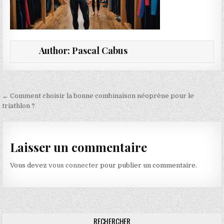
Author:
Pascal Cabus
Navigation de l’article
← Comment choisir la bonne combinaison néoprène pour le
triathlon ?
Laisser un commentaire
Vous devez
vous connecter
pour publier un commentaire.
RECHERCHER