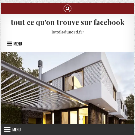
Skip to content
tout ce qu'on trouve sur facebook
letoiledunord.fr/
MENU
MENU