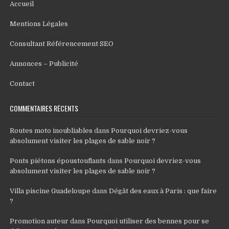
Accueil
Mentions Légales
Consultant Référencement SEO
Annonces – Publicité
Contact
COMMENTAIRES RÉCENTS
Routes moto inoubliables
dans
Pourquoi devriez-vous
absolument visiter les plages de sable noir ?
Ponts piétons époustouflants
dans
Pourquoi devriez-vous
absolument visiter les plages de sable noir ?
Villa piscine Guadeloupe
dans
Dégât des eaux à Paris : que faire
?
Promotion auteur
dans
Pourquoi utiliser des bennes pour se