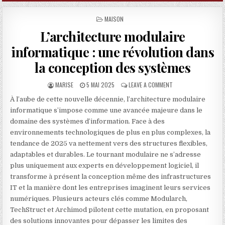
POSTED IN
MAISON
L’architecture modulaire
informatique : une révolution dans
la conception des systèmes
AUTHOR:
PUBLISHED DATE:
ON L’ARCHITECTURE 
MARISE
5 MAI 2025
LEAVE A COMMENT
À l’aube de cette nouvelle décennie, l’architecture modulaire
informatique s’impose comme une avancée majeure dans le
domaine des systèmes d’information. Face à des
environnements technologiques de plus en plus complexes, la
tendance de 2025 va nettement vers des structures flexibles,
adaptables et durables. Le tournant modulaire ne s’adresse
plus uniquement aux experts en développement logiciel, il
transforme à présent la conception même des infrastructures
IT et la manière dont les entreprises imaginent leurs services
numériques. Plusieurs acteurs clés comme Modularch,
TechStruct et Archimod pilotent cette mutation, en proposant
des solutions innovantes pour dépasser les limites des