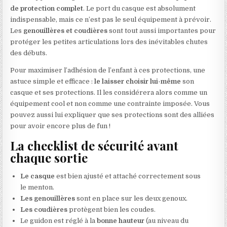
de protection complet
. Le port du casque est absolument
indispensable, mais ce n’est pas le seul équipement à prévoir.
Les
genouillères et coudières
sont tout aussi importantes pour
protéger les petites articulations lors des inévitables chutes
des débuts.
Pour maximiser l’adhésion de l’enfant à ces protections, une
astuce simple et efficace :
le laisser choisir lui-même
son
casque et ses protections. Il les considérera alors comme un
équipement cool et non comme une contrainte imposée. Vous
pouvez aussi lui expliquer que ses protections sont des alliées
pour avoir encore plus de fun !
La checklist de sécurité avant
chaque sortie
Le casque
est bien ajusté et attaché correctement sous
le menton.
Les genouillères
sont en place sur les deux genoux.
Les coudières
protègent bien les coudes.
Le guidon est réglé à la
bonne hauteur
(au niveau du