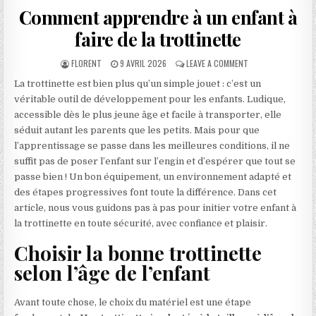
Comment apprendre à un enfant à
faire de la trottinette
AUTHOR:
PUBLISHED DATE:
ON COMMENT APPRE
FLORENT
9 AVRIL 2026
LEAVE A COMMENT
La trottinette est bien plus qu’un simple jouet : c’est un
véritable outil de développement pour les enfants. Ludique,
accessible dès le plus jeune âge et facile à transporter, elle
séduit autant les parents que les petits. Mais pour que
l’apprentissage se passe dans les meilleures conditions, il ne
suffit pas de poser l’enfant sur l’engin et d’espérer que tout se
passe bien ! Un bon équipement, un environnement adapté et
des étapes progressives font toute la différence. Dans cet
article, nous vous guidons pas à pas pour initier votre enfant à
la trottinette en toute sécurité, avec confiance et plaisir.
Choisir la bonne trottinette
selon l’âge de l’enfant
Avant toute chose, le choix du matériel est une étape