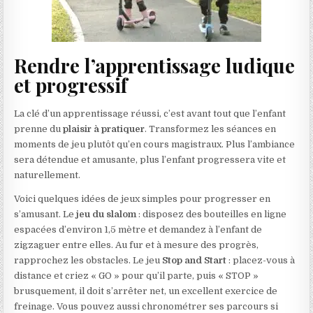
Rendre l’apprentissage ludique
et progressif
La clé d’un apprentissage réussi, c’est avant tout que l’enfant
prenne du
plaisir à pratiquer
. Transformez les séances en
moments de jeu plutôt qu’en cours magistraux. Plus l’ambiance
sera détendue et amusante, plus l’enfant progressera vite et
naturellement.
Voici quelques idées de jeux simples pour progresser en
s’amusant. Le
jeu du slalom
: disposez des bouteilles en ligne
espacées d’environ 1,5 mètre et demandez à l’enfant de
zigzaguer entre elles. Au fur et à mesure des progrès,
rapprochez les obstacles. Le jeu
Stop and Start
: placez-vous à
distance et criez « GO » pour qu’il parte, puis « STOP »
brusquement, il doit s’arrêter net, un excellent exercice de
freinage. Vous pouvez aussi chronométrer ses parcours si