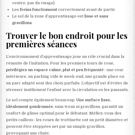
ventre, pas du visage).
Les
freins fonctionnent
correctement avant de partir.
Le sol de la zone d’apprentissage est
lisse et sans
gravillons
.
Trouver le bon endroit pour les
premières séances
L’environnement d’apprentissage joue un rôle crucial dans la
réussite de l’initiation. Pour les premiers tours de roue,
privilégiez un espace calme, plat et peu fréquenté
: une cour
intérieure, un parking vide le week-end, une grande place ou
un parc adapté sont des choix parfaits. L’objectif est d’éviter de
stresser inutilement l’enfant avec la circulation ou les passants.
Le sol compte également beaucoup.
Une surface lisse,
idéalement goudronnée
, sans trous ni gravillons, garantit un
confort de glisse optimal pour le débutant. Méfiez-vous des
petits cailloux : les roues de trottinette ont un petit diamètre et
peuvent être stoppées net par un simple gravillon,
provoquant une chute.