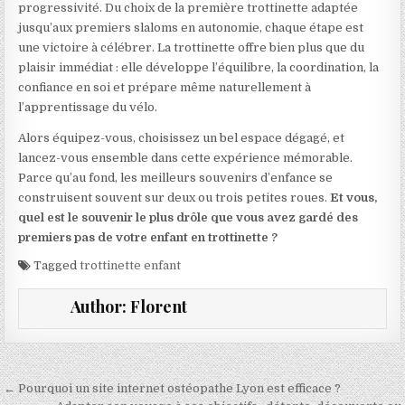
progressivité. Du choix de la première trottinette adaptée
jusqu’aux premiers slaloms en autonomie, chaque étape est
une victoire à célébrer. La trottinette offre bien plus que du
plaisir immédiat : elle développe l’équilibre, la coordination, la
confiance en soi et prépare même naturellement à
l’apprentissage du vélo.
Alors équipez-vous, choisissez un bel espace dégagé, et
lancez-vous ensemble dans cette expérience mémorable.
Parce qu’au fond, les meilleurs souvenirs d’enfance se
construisent souvent sur deux ou trois petites roues.
Et vous,
quel est le souvenir le plus drôle que vous avez gardé des
premiers pas de votre enfant en trottinette ?
Tagged
trottinette enfant
Author:
Florent
Navigation de l’article
← Pourquoi un site internet ostéopathe Lyon est efficace ?