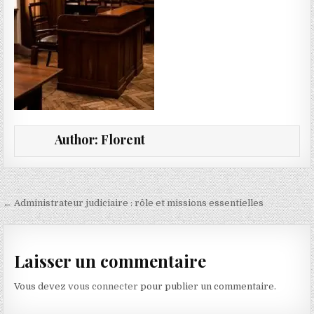
Author:
Florent
Navigation de l’article
← Administrateur judiciaire : rôle et missions essentielles
Laisser un commentaire
Vous devez
vous connecter
pour publier un commentaire.