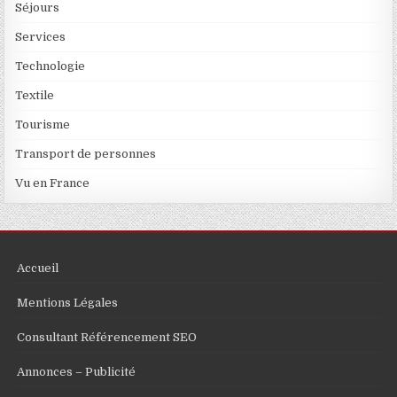
Séjours
Services
Technologie
Textile
Tourisme
Transport de personnes
Vu en France
Accueil
Mentions Légales
Consultant Référencement SEO
Annonces – Publicité