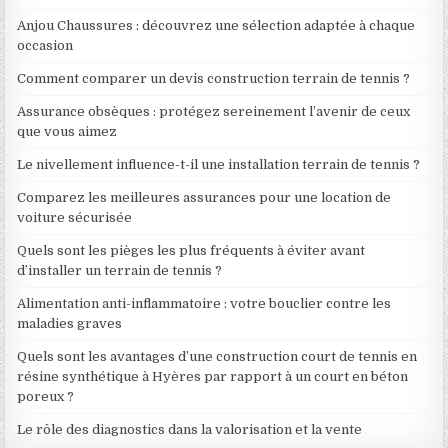
Anjou Chaussures : découvrez une sélection adaptée à chaque
occasion
Comment comparer un devis construction terrain de tennis ?
Assurance obsèques : protégez sereinement l’avenir de ceux
que vous aimez
Le nivellement influence-t-il une installation terrain de tennis ?
Comparez les meilleures assurances pour une location de
voiture sécurisée
Quels sont les pièges les plus fréquents à éviter avant
d’installer un terrain de tennis ?
Alimentation anti-inflammatoire : votre bouclier contre les
maladies graves
Quels sont les avantages d’une construction court de tennis en
résine synthétique à Hyères par rapport à un court en béton
poreux ?
Le rôle des diagnostics dans la valorisation et la vente