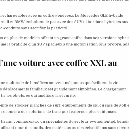
rechargeables avec un coffre généreux. Le Mercedes GLE hybride
é. Audi et BMW emboîtent le pas avec des SUV et berlines hybrides aux
conduite sans sacrifier la praticité.
us en plus de modèles offrant un grand coffre dans ses versions hybri
ne la praticité d’un SUV spacieux à une motorisation plus propre, ad
’une voiture avec coffre XXL au
e multitude de bénéfices souvent méconnus qui facilitent la vie
des déplacements familiaux est grandement simplifiée. Le chargement
r les objets, ce qui améliore la sécurité.
ibilité de stocker planches de surf, équipements de ski ou sacs de golf 
 recourir à des solutions de transport externes plus coûteuses.
rtisans, commerciaux, ou spécialistes du secteur événementiel, bénéfi
uffisant pour des outils, des matériaux ou des échantillons sans devoi