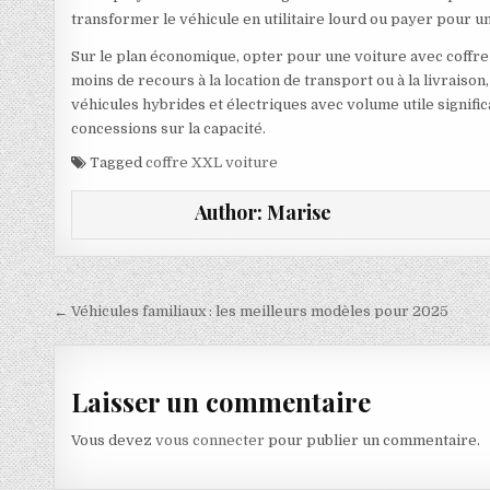
transformer le véhicule en utilitaire lourd ou payer pour 
Sur le plan économique, opter pour une voiture avec coffre X
moins de recours à la location de transport ou à la livraison,
véhicules hybrides et électriques avec volume utile signific
concessions sur la capacité.
Tagged
coffre XXL voiture
Author:
Marise
Navigation de l’article
← Véhicules familiaux : les meilleurs modèles pour 2025
Laisser un commentaire
Vous devez
vous connecter
pour publier un commentaire.