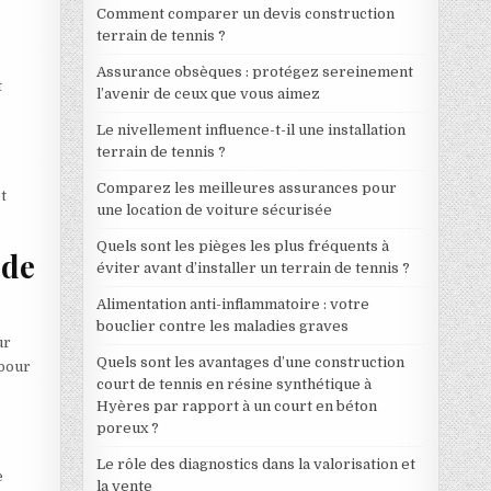
Comment comparer un devis construction
terrain de tennis ?
Assurance obsèques : protégez sereinement
t
l’avenir de ceux que vous aimez
Le nivellement influence-t-il une installation
terrain de tennis ?
Comparez les meilleures assurances pour
t
une location de voiture sécurisée
Quels sont les pièges les plus fréquents à
 de
éviter avant d’installer un terrain de tennis ?
Alimentation anti-inflammatoire : votre
bouclier contre les maladies graves
ur
Quels sont les avantages d’une construction
 pour
court de tennis en résine synthétique à
Hyères par rapport à un court en béton
poreux ?
Le rôle des diagnostics dans la valorisation et
e
la vente