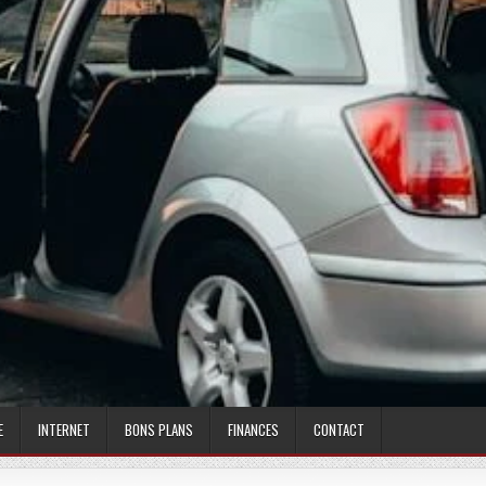
E
INTERNET
BONS PLANS
FINANCES
CONTACT