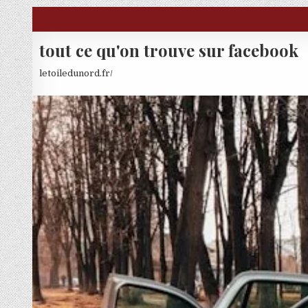
Skip to content
tout ce qu'on trouve sur facebook
letoiledunord.fr/