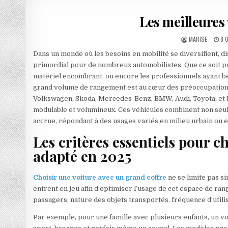
Les meilleures
AUTHOR:
PU
MARISE
8 
Dans un monde où les besoins en mobilité se diversifient, d
primordial pour de nombreux automobilistes. Que ce soit po
matériel encombrant, ou encore les professionnels ayant be
grand volume de rangement est au cœur des préoccupations
Volkswagen, Skoda, Mercedes-Benz, BMW, Audi, Toyota, et 
modulable et volumineux. Ces véhicules combinent non seul
accrue, répondant à des usages variés en milieu urbain ou 
Les critères essentiels pour c
adapté en 2025
Choisir une voiture avec un grand coffre
ne se limite pas si
entrent en jeu afin d’optimiser l’usage de cet espace de ra
passagers, nature des objets transportés, fréquence d’util
Par exemple, pour une famille avec plusieurs enfants, un v