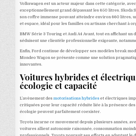
Volkswagen est un acteur majeur dans cette catégorie, avec
exceptionnellement grand dépassant les 650 litres. Skoda 
son coffre immense pouvant atteindre environ 660 litres, un
et espace, idéal pour les familles ou artisans cherchant à or
BMW Série 3 Touring et Audi A4 Avant, tout en affichant un de
séduisent une clientèle professionnelle exigeante, notammen
Enfin, Ford continue de développer ses modèles break mod
Mondeo Wagon se présente comme une solution pragmatique
innovantes.
Voitures hybrides et électriqu
écologie et capacité
L’avènement des
motorisations hybrides
et électriques im
critiquées pour leur capacité réduite liée à la présence d
écologie peuvent parfaitement coexister.
Toyota incarne ce mouvement depuis plusieurs années, ave
voitures allient autonomie raisonnée, consommation moindre
professionnels. Toyota poursuit ses efforts en adaptant le 