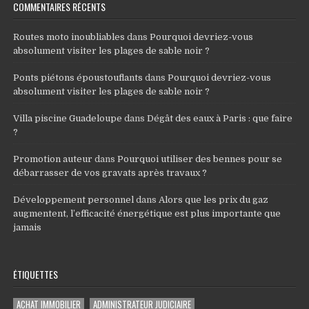
COMMENTAIRES RÉCENTS
Routes moto inoubliables
dans
Pourquoi devriez-vous
absolument visiter les plages de sable noir ?
Ponts piétons époustouflants
dans
Pourquoi devriez-vous
absolument visiter les plages de sable noir ?
Villa piscine Guadeloupe
dans
Dégât des eaux à Paris : que faire
?
Promotion auteur
dans
Pourquoi utiliser des bennes pour se
débarrasser de vos gravats après travaux ?
Développement personnel
dans
Alors que les prix du gaz
augmentent, l’efficacité énergétique est plus importante que
jamais
ÉTIQUETTES
ACHAT IMMOBILIER
ADMINISTRATEUR JUDICIAIRE