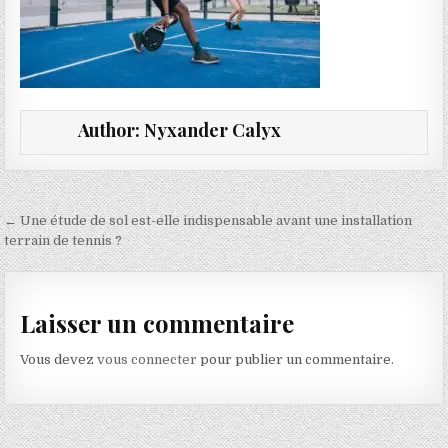
Author:
Nyxander Calyx
Navigation de l’article
← Une étude de sol est-elle indispensable avant une installation
terrain de tennis ?
Laisser un commentaire
Vous devez
vous connecter
pour publier un commentaire.