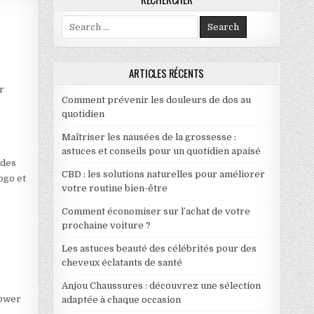
Search for:
EPRISE
ARTICLES RÉCENTS
s
r
Comment prévenir les douleurs de dos au
quotidien
Maîtriser les nausées de la grossesse :
astuces et conseils pour un quotidien apaisé
 des
CBD : les solutions naturelles pour améliorer
logo et
votre routine bien-être
Comment économiser sur l’achat de votre
prochaine voiture ?
Les astuces beauté des célébrités pour des
cheveux éclatants de santé
Anjou Chaussures : découvrez une sélection
power
adaptée à chaque occasion