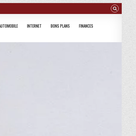
AUTOMOBILE
INTERNET
BONS PLANS
FINANCES