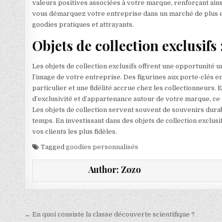
valeurs positives associées à votre marque, renforçant ainsi
vous démarquez votre entreprise dans un marché de plus e
goodies pratiques et attrayants.
Objets de collection exclusifs 
Les objets de collection exclusifs offrent une opportunité u
l’image de votre entreprise. Des figurines aux porte-clés en 
particulier et une fidélité accrue chez les collectionneurs.
d’exclusivité et d’appartenance autour de votre marque, ce 
Les objets de collection servent souvent de souvenirs durabl
temps. En investissant dans des objets de collection exclus
vos clients les plus fidèles.
Tagged
goodies personnalisés
Author:
Zozo
Navigation de l’article
← En quoi consiste la classe découverte scientifique ?