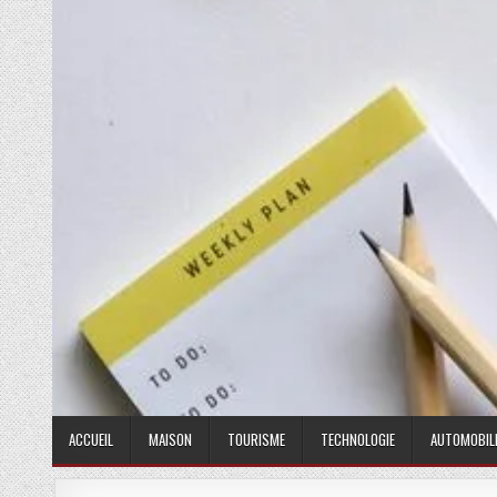
ACCUEIL
MAISON
TOURISME
TECHNOLOGIE
AUTOMOBIL