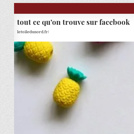
Skip to content
tout ce qu'on trouve sur facebook
letoiledunord.fr/