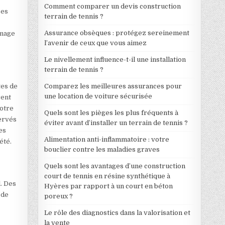
Comment comparer un devis construction
ses
terrain de tennis ?
Assurance obsèques : protégez sereinement
image
l’avenir de ceux que vous aimez
Le nivellement influence-t-il une installation
terrain de tennis ?
Comparez les meilleures assurances pour
tes de
une location de voiture sécurisée
rent
votre
Quels sont les pièges les plus fréquents à
servés
éviter avant d’installer un terrain de tennis ?
es
Alimentation anti-inflammatoire : votre
été.
bouclier contre les maladies graves
Quels sont les avantages d’une construction
court de tennis en résine synthétique à
. Des
Hyères par rapport à un court en béton
 de
poreux ?
Le rôle des diagnostics dans la valorisation et
la vente