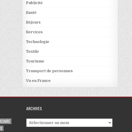
Publicité
Santé
Séjours
Services
Technologie
Textile
Tourisme
Transport de personnes
Vu en France
ARCHIVES
CIAIRE
Archives
UX