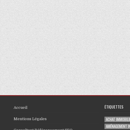
ÉTIQUETTES
Accueil
ACHAT IMMOBILI
Mentions Légales
AMÉNAGEMENT I