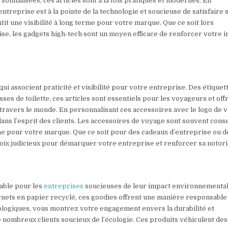
sonnalisées, ces articles sont à la fois pratiques et modernes. En
treprise est à la pointe de la technologie et soucieuse de satisfaire 
ntit une visibilité à long terme pour votre marque. Que ce soit lors
e, les gadgets high-tech sont un moyen efficace de renforcer votre 
i associent praticité et visibilité pour votre entreprise. Des étiquet
es de toilette, ces articles sont essentiels pour les voyageurs et off
ravers le monde. En personnalisant ces accessoires avec le logo de 
ans l’esprit des clients. Les accessoires de voyage sont souvent con
rme pour votre marque. Que ce soit pour des cadeaux d’entreprise ou d
oix judicieux pour démarquer votre entreprise et renforcer sa notori
able pour les
entreprises
soucieuses de leur impact environnemental
carnets en papier recyclé, ces goodies offrent une manière responsable
logiques, vous montrez votre engagement envers la durabilité et
e nombreux clients soucieux de l’écologie. Ces produits véhiculent des