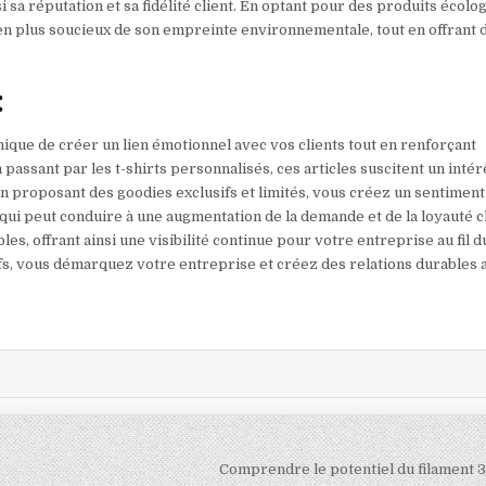
 sa réputation et sa fidélité client. En optant pour des produits écolo
n plus soucieux de son empreinte environnementale, tout en offrant 
:
nique de créer un lien émotionnel avec vos clients tout en renforçant
passant par les t-shirts personnalisés, ces articles suscitent un intér
 En proposant des goodies exclusifs et limités, vous créez un sentiment
qui peut conduire à une augmentation de la demande et de la loyauté cl
es, offrant ainsi une visibilité continue pour votre entreprise au fil d
ifs, vous démarquez votre entreprise et créez des relations durables 
Comprendre le potentiel du filament