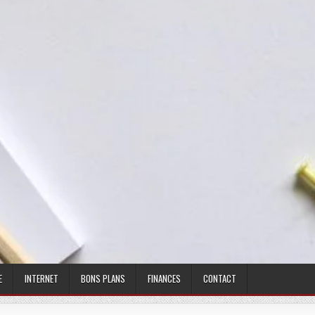
E
INTERNET
BONS PLANS
FINANCES
CONTACT