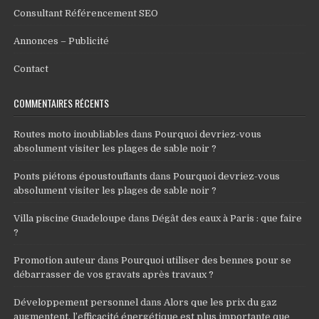
Consultant Référencement SEO
Annonces – Publicité
Contact
COMMENTAIRES RÉCENTS
Routes moto inoubliables
dans
Pourquoi devriez-vous
absolument visiter les plages de sable noir ?
Ponts piétons époustouflants
dans
Pourquoi devriez-vous
absolument visiter les plages de sable noir ?
Villa piscine Guadeloupe
dans
Dégât des eaux à Paris : que faire
?
Promotion auteur
dans
Pourquoi utiliser des bennes pour se
débarrasser de vos gravats après travaux ?
Développement personnel
dans
Alors que les prix du gaz
augmentent, l’efficacité énergétique est plus importante que