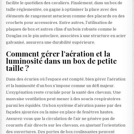
facilite le quotidien des cavaliers. Finalement, dans un box de
taille réglementée, on gagne à optimiser la place avec des
éléments de rangement astucieux comme des placards ou des
crochets pour accessoires. Entre autres, l’utilisation de
plaques de box et autres clins d’un bois robuste comme le
Douglas ou le pin autoclave, associées à une structure en acier
galvanisé, assurera une durabilité supérieure.
Comment gérer l’aération et la
luminosité dans un box de petite
taille ?
Dans des écuries où l’espace est compté, bien gérer l’aération
et la luminosité d’un box s’impose comme un défi majeur.
L’oxygénation reste cruciale pour la santé des chevaux. Une
mauvaise ventilation peut mener à des soucis respiratoires
parmi les équidés. Un bon système d’aération passe par des
façades ajourées ou la mise en place de fenêtres hautes.
Assurez-vous que la circulation de l’air ne génère pas de
courants d’air directs sur les chevaux, en ajustant l’orientation
des ouvertures. Des portes de box coulissantes peuvent