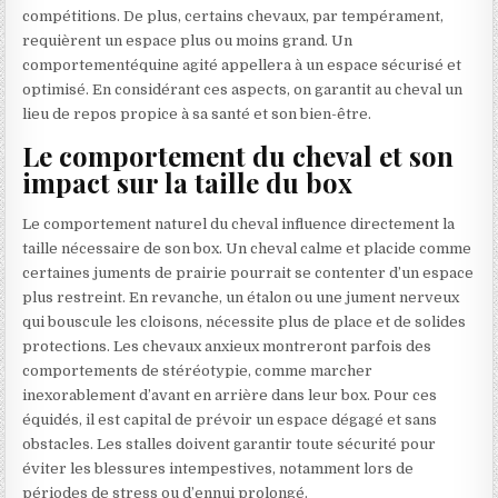
compétitions. De plus, certains chevaux, par tempérament,
requièrent un espace plus ou moins grand. Un
comportementéquine agité appellera à un espace sécurisé et
optimisé. En considérant ces aspects, on garantit au cheval un
lieu de repos propice à sa santé et son bien-être.
Le comportement du cheval et son
impact sur la taille du box
Le comportement naturel du cheval influence directement la
taille nécessaire de son box. Un cheval calme et placide comme
certaines juments de prairie pourrait se contenter d’un espace
plus restreint. En revanche, un étalon ou une jument nerveux
qui bouscule les cloisons, nécessite plus de place et de solides
protections. Les chevaux anxieux montreront parfois des
comportements de stéréotypie, comme marcher
inexorablement d’avant en arrière dans leur box. Pour ces
équidés, il est capital de prévoir un espace dégagé et sans
obstacles. Les stalles doivent garantir toute sécurité pour
éviter les blessures intempestives, notamment lors de
périodes de stress ou d’ennui prolongé.