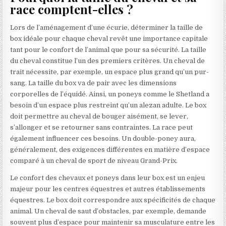
race comptent-elles ?
Lors de l’aménagement d’une écurie, déterminer la taille de
box idéale pour chaque cheval revêt une importance capitale
tant pour le confort de l’animal que pour sa sécurité. La taille
du cheval constitue l’un des premiers critères. Un cheval de
trait nécessite, par exemple, un espace plus grand qu’un pur-
sang. La taille du box va de pair avec les dimensions
corporelles de l’équidé. Ainsi, un poneys comme le Shetland a
besoin d’un espace plus restreint qu’un alezan adulte. Le box
doit permettre au cheval de bouger aisément, se lever,
s’allonger et se retourner sans contraintes. La race peut
également influencer ces besoins. Un double-poney aura,
généralement, des exigences différentes en matière d’espace
comparé à un cheval de sport de niveau Grand-Prix.
Le confort des chevaux et poneys dans leur box est un enjeu
majeur pour les centres équestres et autres établissements
équestres. Le box doit correspondre aux spécificités de chaque
animal. Un cheval de saut d’obstacles, par exemple, demande
souvent plus d’espace pour maintenir sa musculature entre les