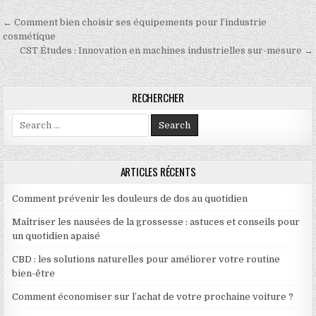
Navigation de l’article
← Comment bien choisir ses équipements pour l’industrie
cosmétique
CST Études : Innovation en machines industrielles sur-mesure →
RECHERCHER
Search for:
ARTICLES RÉCENTS
Comment prévenir les douleurs de dos au quotidien
Maîtriser les nausées de la grossesse : astuces et conseils pour
un quotidien apaisé
CBD : les solutions naturelles pour améliorer votre routine
bien-être
Comment économiser sur l’achat de votre prochaine voiture ?