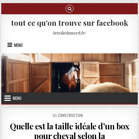
Skip to content
tout ce qu'on trouve sur facebook
letoiledunord.fr/
MENU
MENU
POSTED IN
CONSTRUCTION
Quelle est la taille idéale d’un box
pour cheval selon la