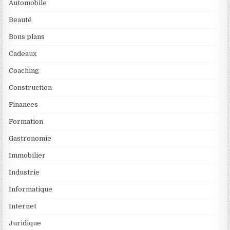
Automobile
Beauté
Bons plans
Cadeaux
Coaching
Construction
Finances
Formation
Gastronomie
Immobilier
Industrie
Informatique
Internet
Juridique