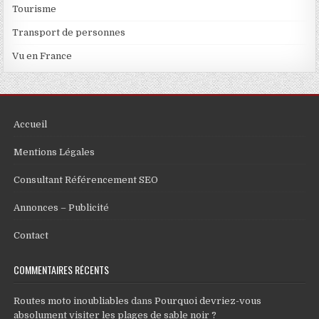
Tourisme
Transport de personnes
Vu en France
Accueil
Mentions Légales
Consultant Référencement SEO
Annonces – Publicité
Contact
COMMENTAIRES RÉCENTS
Routes moto inoubliables
dans
Pourquoi devriez-vous
absolument visiter les plages de sable noir ?