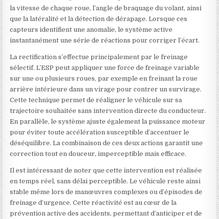
la vitesse de chaque roue, l’angle de braquage du volant, ainsi
que la latéralité et la détection de dérapage. Lorsque ces
capteurs identifient une anomalie, le système active
instantanément une série de réactions pour corriger l’écart.
La rectification s’effectue principalement par le freinage
sélectif. L’ESP peut appliquer une force de freinage variable
sur une ou plusieurs roues, par exemple en freinant la roue
arrière intérieure dans un virage pour contrer un survirage.
Cette technique permet de réaligner le véhicule sur sa
trajectoire souhaitée sans intervention directe du conducteur.
En parallèle, le système ajuste également la puissance moteur
pour éviter toute accélération susceptible d’accentuer le
déséquilibre. La combinaison de ces deux actions garantit une
correction tout en douceur, imperceptible mais efficace.
Il est intéressant de noter que cette intervention est réalisée
en temps réel, sans délai perceptible. Le véhicule reste ainsi
stable même lors de manœuvres complexes ou d’épisodes de
freinage d’urgence. Cette réactivité est au cœur de la
prévention active des accidents, permettant d’anticiper et de