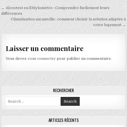
Navigation de l’article
← Alcootest ou Éthylomètre : Comprendre facilement leurs
différences
Climatisation aucamville : comment choisir la solution adaptée à
votre logement →
Laisser un commentaire
Vous devez
vous connecter
pour publier un commentaire.
RECHERCHER
Search for:
ARTICLES RÉCENTS