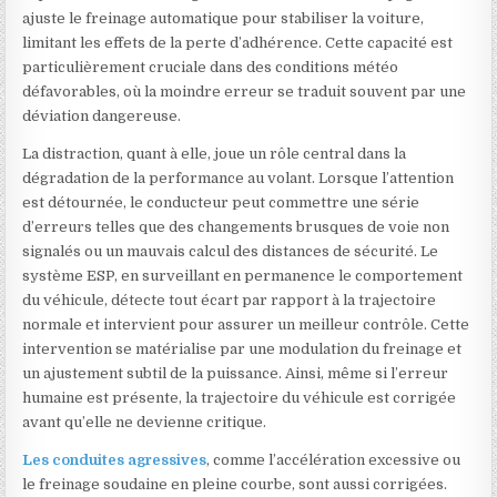
ajuste le freinage automatique pour stabiliser la voiture,
limitant les effets de la perte d’adhérence. Cette capacité est
particulièrement cruciale dans des conditions météo
défavorables, où la moindre erreur se traduit souvent par une
déviation dangereuse.
La distraction, quant à elle, joue un rôle central dans la
dégradation de la performance au volant. Lorsque l’attention
est détournée, le conducteur peut commettre une série
d’erreurs telles que des changements brusques de voie non
signalés ou un mauvais calcul des distances de sécurité. Le
système ESP, en surveillant en permanence le comportement
du véhicule, détecte tout écart par rapport à la trajectoire
normale et intervient pour assurer un meilleur contrôle. Cette
intervention se matérialise par une modulation du freinage et
un ajustement subtil de la puissance. Ainsi, même si l’erreur
humaine est présente, la trajectoire du véhicule est corrigée
avant qu’elle ne devienne critique.
Les conduites agressives
, comme l’accélération excessive ou
le freinage soudaine en pleine courbe, sont aussi corrigées.