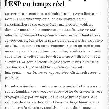
l’ESP en temps réel
Les erreurs de conduite sont multiples et souvent liées à des
facteurs humains complexes : stress, distraction, ou
surestimation de ses capacités. La maîtrise d’un véhicule
demande une attention soutenue, pourtant le système ESP
intervient justement lorsqu’une erreur survient, limitant ses
conséquences. Parmi les erreurs corrigées, la prise excessive
de virage est l’une des plus fréquentes. Quand un conducteur
entre trop rapidement dans une courbe, le véhicule peut soit
sous-virer (la voiture tire tout droit malgré la direction), soit
survirer (l’arrière du véhicule glisse vers l’extérieur). Dans
ces deux cas, l’ESP rétablit le contrôle en freinant
indépendamment les roues appropriées afin de redresser le
véhicule.
Un autre scénario courant concerne la perte d’adhérence sur
routes humides, verglacées ou recouvertes de gravier. En cas
d’aquaplaning, par exemple, les roues peuvent glisser sans
réponse directe à la direction. Là encore, le système détecte
rapidement la situation grâce à la détection de dérapage et