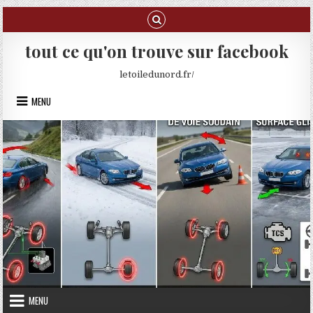
Skip to content
tout ce qu'on trouve sur facebook
letoiledunord.fr/
MENU
MENU