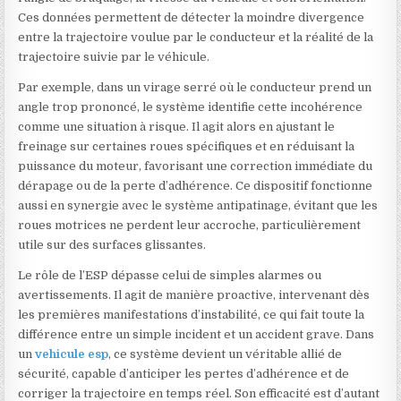
Ces données permettent de détecter la moindre divergence
entre la trajectoire voulue par le conducteur et la réalité de la
trajectoire suivie par le véhicule.
Par exemple, dans un virage serré où le conducteur prend un
angle trop prononcé, le système identifie cette incohérence
comme une situation à risque. Il agit alors en ajustant le
freinage sur certaines roues spécifiques et en réduisant la
puissance du moteur, favorisant une correction immédiate du
dérapage ou de la perte d’adhérence. Ce dispositif fonctionne
aussi en synergie avec le système antipatinage, évitant que les
roues motrices ne perdent leur accroche, particulièrement
utile sur des surfaces glissantes.
Le rôle de l’ESP dépasse celui de simples alarmes ou
avertissements. Il agit de manière proactive, intervenant dès
les premières manifestations d’instabilité, ce qui fait toute la
différence entre un simple incident et un accident grave. Dans
un
vehicule esp
, ce système devient un véritable allié de
sécurité, capable d’anticiper les pertes d’adhérence et de
corriger la trajectoire en temps réel. Son efficacité est d’autant