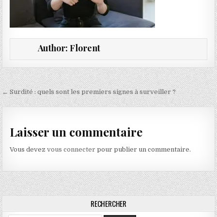
Author:
Florent
Navigation de l’article
← Surdité : quels sont les premiers signes à surveiller ?
Laisser un commentaire
Vous devez
vous connecter
pour publier un commentaire.
RECHERCHER