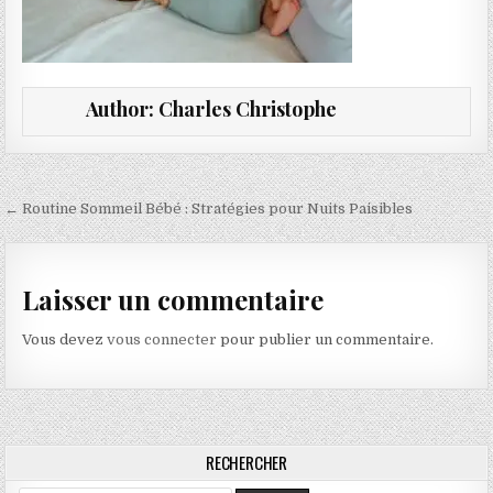
Author:
Charles Christophe
Navigation de l’article
← Routine Sommeil Bébé : Stratégies pour Nuits Paisibles
Laisser un commentaire
Vous devez
vous connecter
pour publier un commentaire.
RECHERCHER