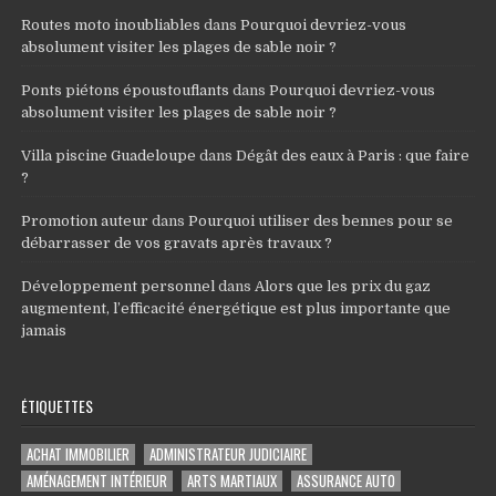
Routes moto inoubliables
dans
Pourquoi devriez-vous
absolument visiter les plages de sable noir ?
Ponts piétons époustouflants
dans
Pourquoi devriez-vous
absolument visiter les plages de sable noir ?
Villa piscine Guadeloupe
dans
Dégât des eaux à Paris : que faire
?
Promotion auteur
dans
Pourquoi utiliser des bennes pour se
débarrasser de vos gravats après travaux ?
Développement personnel
dans
Alors que les prix du gaz
augmentent, l’efficacité énergétique est plus importante que
jamais
ÉTIQUETTES
ACHAT IMMOBILIER
ADMINISTRATEUR JUDICIAIRE
AMÉNAGEMENT INTÉRIEUR
ARTS MARTIAUX
ASSURANCE AUTO