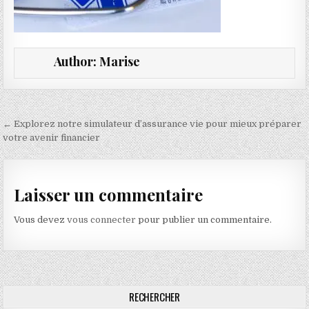
Author:
Marise
Navigation de l’article
← Explorez notre simulateur d’assurance vie pour mieux préparer
votre avenir financier
Laisser un commentaire
Vous devez
vous connecter
pour publier un commentaire.
RECHERCHER