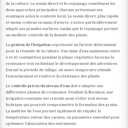
de la culture. Le semis direct et le repiquage constituent les
deux approches principales, chacune présentant ses
avantages selon le contexte local. Le semis direct, plus rapide
et moins coûteux en main-d’œuvre, s’avère particulièrement
adapté aux grandes surfaces, tandis que le repiquage permet
un meilleur contrôle de la densité des plants.
La
gestion de l’irrigation
représente un facteur déterminant
pour la réussite de la culture. Une lame d’eau maintenue entre
5 et 10 centimètres pendant la phase végétative favorise la
croissance tout en limitant le développement des adventices.
Durant la période de tallage, un assec temporaire stimule
l’enracinement et renforce la résistance des plants.
Le
contrôle précis du niveau d’eau
doit s’adapter aux
différentes phases de croissance. Pendant la floraison, une
irrigation constante est cruciale pour éviter tout stress
hydrique qui pourrait compromettre la formation des grains.
La maîtrise de l’eau permet également de réguler la
température autour des racines, un paramètre essentiel pour
optimiser l’absorption des nutriments.