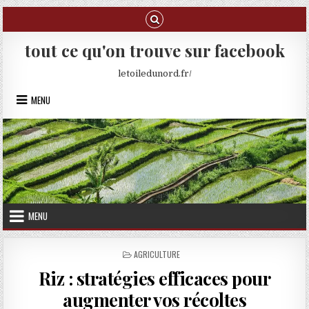
Skip to content
tout ce qu'on trouve sur facebook
letoiledunord.fr/
MENU
MENU
POSTED IN
AGRICULTURE
Riz : stratégies efficaces pour
augmenter vos récoltes