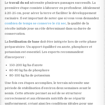
Le
travail du sol
nécessite plusieurs passages successifs. La
première étape consiste à labourer en profondeur, idéalement
à 20-25 cm, pour aérer la terre et faciliter le développement
racinaire. Il est important de noter que si vous vous demandez
combien de temps se conserve le riz sec
, la qualité de la
récolte initiale joue un rôle déterminant dans sa durée de
conservation.
La
fertilisation de base
doit être intégrée lors de cette phase
préparatoire. Un apport équilibré en azote, phosphore et
potassium est essentiel. Les experts recommandent
d’incorporer :
150-200 kg/ha d’azote
60-80 kg/ha de phosphore
80-100 kg/ha de potassium
Une fois ces étapes accomplies, le terrain nécessite une
période de stabilisation d’environ deux semaines avant le
semis. Cette attente permet au sol de se structurer
correctement et aux éléments nutritifs de se répartir
uniformément, créant ainsi les conditions idéales pour une