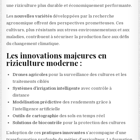
une riziculture plus durable et économiquement performante.
Les
nouvelles variétés
développées par la recherche
agronomique offrent des perspectives prometteuses. Ces
cultivars, plus résistants aux stress environnementaux et aux
maladies, contribuent à sécuriser la production face aux défis
du changement climatique.
Les innovations majeures en
riziculture moderne :
Drones agricoles
pour la surveillance des cultures et les
traitements ciblés
Systèmes d’irrigation intelligente
avec contrôle à
distance
Modélisation prédictive
des rendements grâce à
l’intelligence artificielle
Outils de cartographie
des sols en temps réel
Solutions de biocontrôle
pour la protection des cultures
L’adoption de ces
pratiques innovantes
s’accompagne d’une
transformation profonde du métier d’agriculteur. La formation