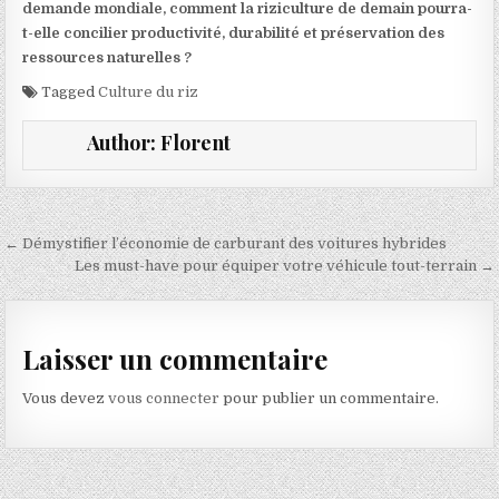
demande mondiale, comment la riziculture de demain pourra-
t-elle concilier productivité, durabilité et préservation des
ressources naturelles ?
Tagged
Culture du riz
Author:
Florent
Navigation de l’article
← Démystifier l’économie de carburant des voitures hybrides
Les must-have pour équiper votre véhicule tout-terrain →
Laisser un commentaire
Vous devez
vous connecter
pour publier un commentaire.