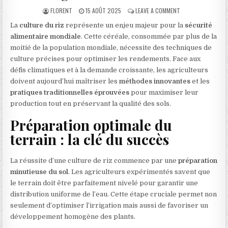
AUTHOR:
PUBLISHED DATE:
ON RIZ : STRATÉG
FLORENT
15 AOÛT 2025
LEAVE A COMMENT
La
culture du riz
représente un enjeu majeur pour la
sécurité
alimentaire mondiale
. Cette céréale, consommée par plus de la
moitié de la population mondiale, nécessite des techniques de
culture précises pour optimiser les rendements. Face aux
défis climatiques et à la demande croissante, les agriculteurs
doivent aujourd’hui maîtriser les
méthodes innovantes
et les
pratiques traditionnelles éprouvées
pour maximiser leur
production tout en préservant la qualité des sols.
Préparation optimale du
terrain : la clé du succès
La réussite d’une culture de riz commence par une
préparation
minutieuse du sol
. Les agriculteurs expérimentés savent que
le terrain doit être parfaitement nivelé pour garantir une
distribution uniforme de l’eau. Cette étape cruciale permet non
seulement d’optimiser l’irrigation mais aussi de favoriser un
développement homogène des plants.