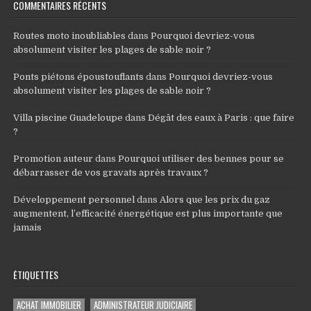
COMMENTAIRES RÉCENTS
Routes moto inoubliables
dans
Pourquoi devriez-vous
absolument visiter les plages de sable noir ?
Ponts piétons époustouflants
dans
Pourquoi devriez-vous
absolument visiter les plages de sable noir ?
Villa piscine Guadeloupe
dans
Dégât des eaux à Paris : que faire
?
Promotion auteur
dans
Pourquoi utiliser des bennes pour se
débarrasser de vos gravats après travaux ?
Développement personnel
dans
Alors que les prix du gaz
augmentent, l’efficacité énergétique est plus importante que
jamais
ÉTIQUETTES
ACHAT IMMOBILIER
ADMINISTRATEUR JUDICIAIRE