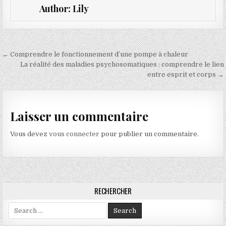
Author:
Lily
Navigation de l’article
← Comprendre le fonctionnement d’une pompe à chaleur
La réalité des maladies psychosomatiques : comprendre le lien
entre esprit et corps →
Laisser un commentaire
Vous devez
vous connecter
pour publier un commentaire.
RECHERCHER
Search for: