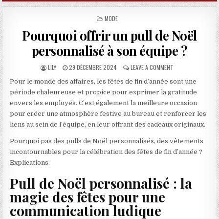
POSTED IN
MODE
Pourquoi offrir un pull de Noël
personnalisé à son équipe ?
AUTHOR:
PUBLISHED DATE:
ON POURQUOI OFFR
LILY
29 DÉCEMBRE 2024
LEAVE A COMMENT
Pour le monde des affaires, les fêtes de fin d’année sont une
période chaleureuse et propice pour exprimer la gratitude
envers les employés. C’est également la meilleure occasion
pour créer une atmosphère festive au bureau et renforcer les
liens au sein de l’équipe, en leur offrant des cadeaux originaux.
Pourquoi pas des pulls de Noël personnalisés, des vêtements
incontournables pour la célébration des fêtes de fin d’année ?
Explications.
Pull de Noël personnalisé : la
magie des fêtes pour une
communication ludique