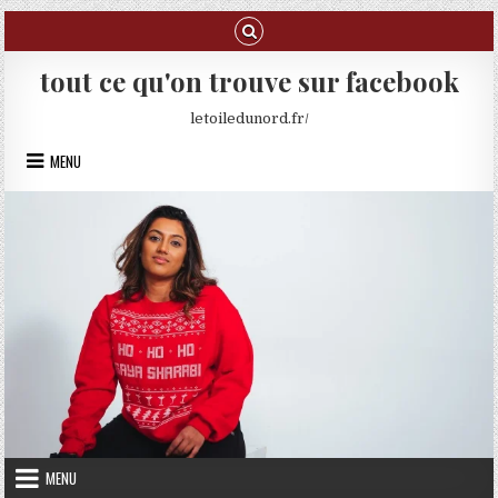
Skip to content
tout ce qu'on trouve sur facebook
letoiledunord.fr/
MENU
MENU